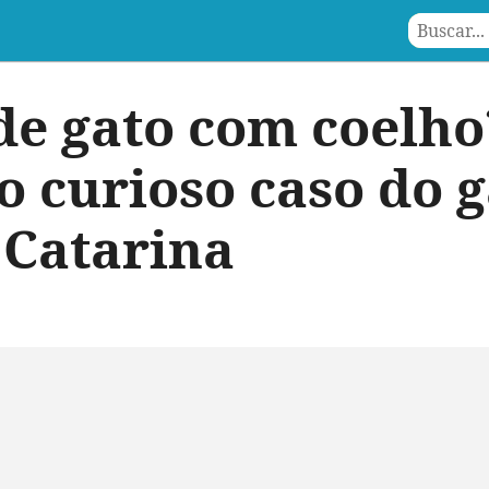
de gato com coelho
o curioso caso do 
 Catarina