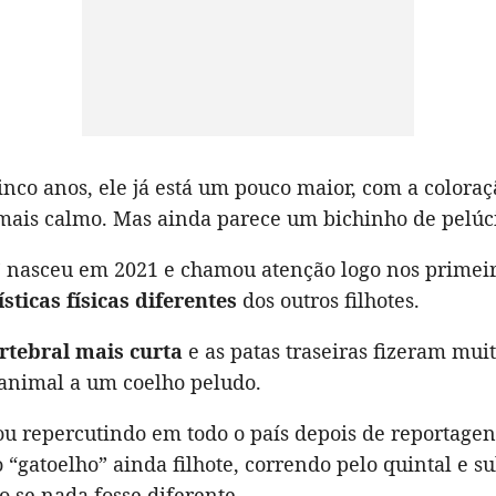
inco anos, ele já está um pouco maior, com a color
 mais calmo. Mas ainda parece um bichinho de pelúc
” nasceu em 2021 e chamou atenção logo nos primeir
ísticas físicas diferentes
dos outros filhotes.
rtebral mais curta
e as patas traseiras fizeram mui
animal a um coelho peludo.
ou repercutindo em todo o país depois de reportagen
“gatoelho” ainda filhote, correndo pelo quintal e 
 se nada fosse diferente.