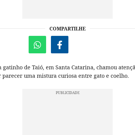
COMPARTILHE
 gatinho de Taió, em Santa Catarina, chamou atenç
 parecer uma mistura curiosa entre gato e coelho.