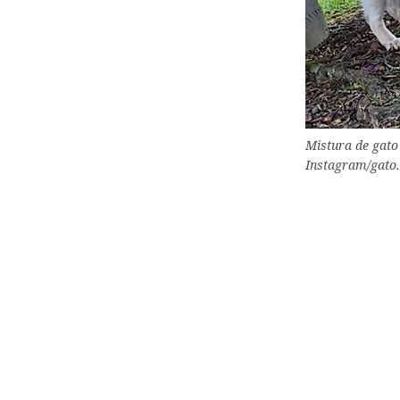
Mistura de gato
Instagram/gato.