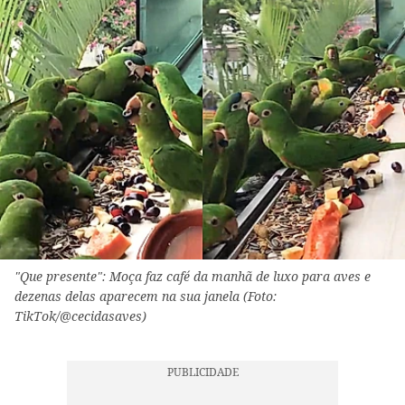
"Que presente": Moça faz café da manhã de luxo para aves e
dezenas delas aparecem na sua janela (Foto:
TikTok/@cecidasaves)