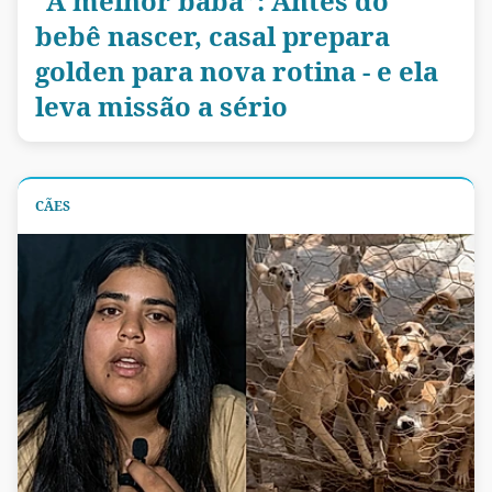
“A melhor babá”: Antes do
bebê nascer, casal prepara
golden para nova rotina - e ela
leva missão a sério
CÃES