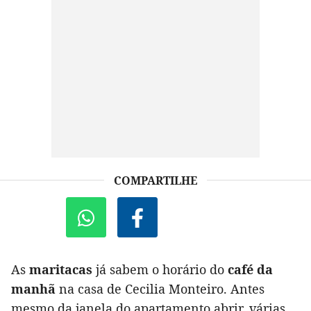
COMPARTILHE
As
maritacas
já sabem o horário do
café da
manhã
na casa de Cecilia Monteiro. Antes
mesmo da janela do apartamento abrir, várias