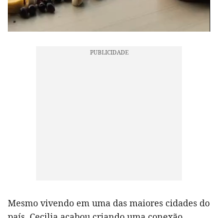
Mesmo vivendo em uma das maiores cidades do
país, Cecilia acabou criando uma conexão