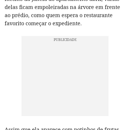
delas ficam empoleiradas na árvore em frente
ao prédio, como quem espera o restaurante
favorito começar o expediente.
Assim que ela aparece com potinhos de frutas,