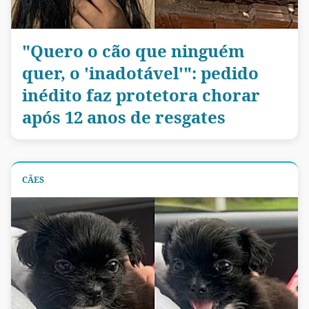
"Quero o cão que ninguém
quer, o 'inadotável'": pedido
inédito faz protetora chorar
após 12 anos de resgates
CÃES