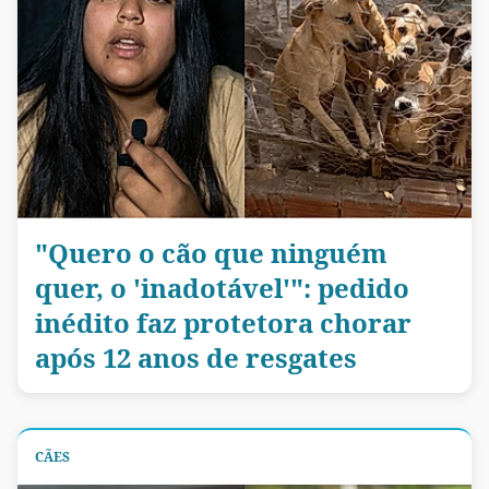
"Quero o cão que ninguém
quer, o 'inadotável'": pedido
inédito faz protetora chorar
após 12 anos de resgates
CÃES