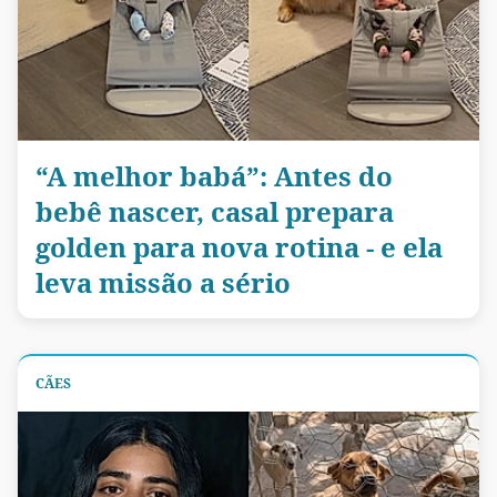
“A melhor babá”: Antes do
bebê nascer, casal prepara
golden para nova rotina - e ela
leva missão a sério
CÃES