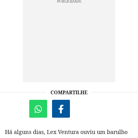
COMPARTILHE
Há alguns dias, Lex Ventura ouviu um barulho