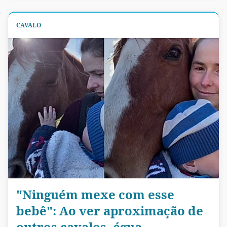
CAVALO
"Ninguém mexe com esse
bebê": Ao ver aproximação de
outros cavalos, égua