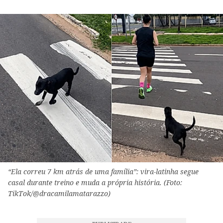
“Ela correu 7 km atrás de uma família”: vira-latinha segue
casal durante treino e muda a própria história. (Foto:
TikTok/@dracamilamatarazzo)