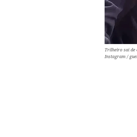
Trilheiro sai d
Instagram / gue