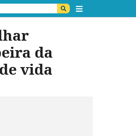
olhar
eira da
de vida