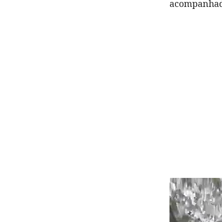
acompanhad