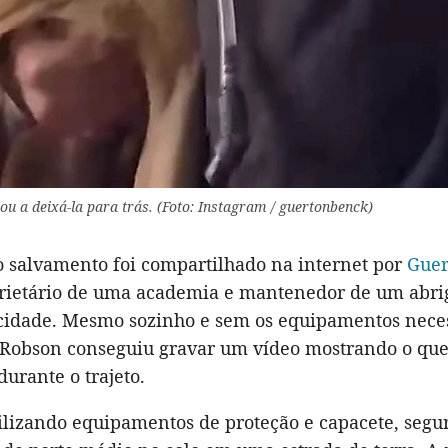
ou a deixá-la para trás. (Foto: Instagram / guertonbenck)
do salvamento foi compartilhado na internet por
Guer
prietário de uma academia e mantenedor de um abri
cidade. Mesmo sozinho e sem os equipamentos neces
 Robson conseguiu gravar um vídeo mostrando o que
urante o trajeto.
ilizando equipamentos de proteção e capacete, segu