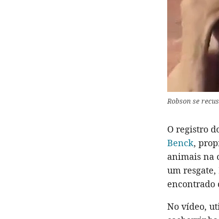
Robson se recus
O registro 
Benck
, pro
animais na 
um resgate,
encontrado d
No vídeo, ut