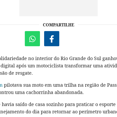
COMPARTILHE
olidariedade no interior do Rio Grande do Sul ganho
digital após um motociclista transformar uma ativid
ão de resgate.
m
pilotava sua moto em uma trilha na região de Pas
ontrou uma cachorrinha abandonada.
e havia saído de casa sozinho para praticar o esporte 
nejamento do dia para retornar ao perímetro urban