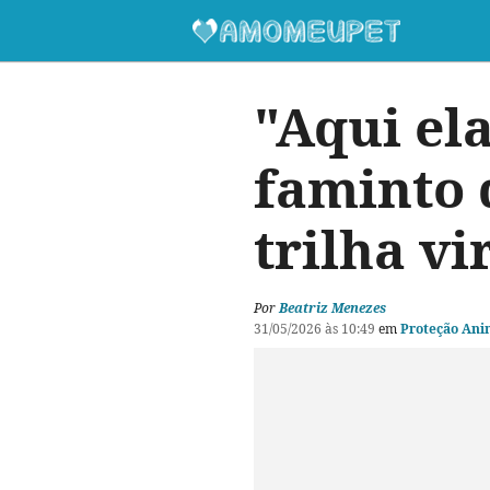
"Aqui ela
faminto 
trilha v
Por
Beatriz Menezes
31/05/2026 às 10:49
em
Proteção Ani