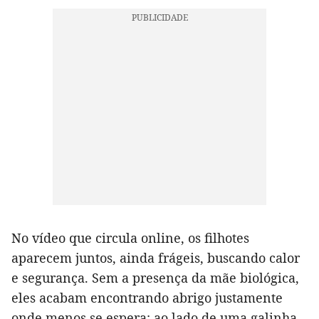
No vídeo que circula online, os filhotes
aparecem juntos, ainda frágeis, buscando calor
e segurança. Sem a presença da mãe biológica,
eles acabam encontrando abrigo justamente
onde menos se espera: ao lado de uma galinha