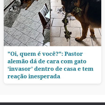
"Oi, quem é você?": Pastor
alemão dá de cara com gato
‘invasor’ dentro de casa e tem
reação inesperada