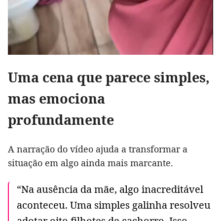
Uma cena que parece simples,
mas emociona
profundamente
A narração do vídeo ajuda a transformar a
situação em algo ainda mais marcante.
“Na ausência da mãe, algo inacreditável
aconteceu. Uma simples galinha resolveu
adotar oito filhotes de cachorro. Isso