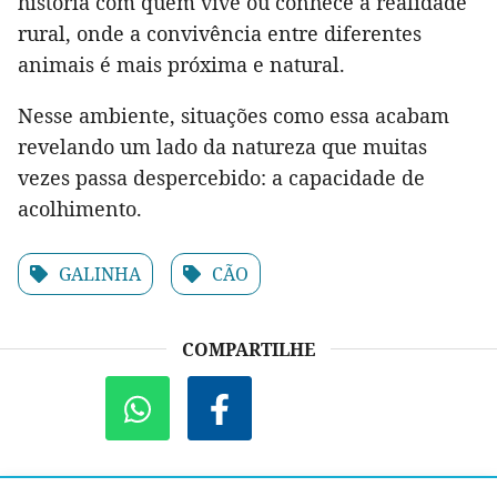
história com quem vive ou conhece a realidade
rural, onde a convivência entre diferentes
animais é mais próxima e natural.
Nesse ambiente, situações como essa acabam
revelando um lado da natureza que muitas
vezes passa despercebido: a capacidade de
acolhimento.
GALINHA
CÃO
COMPARTILHE