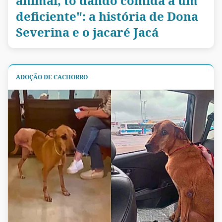
animal, tô dando comida a um
deficiente": a história de Dona
Severina e o jacaré Jacá
ADOÇÃO DE CACHORRO