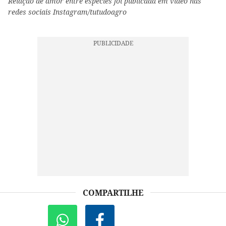
Relação de amor entre especies foi publicada em video nas
redes sociais Instagram/tutudoagro
COMPARTILHE