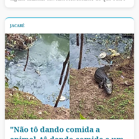
JACARÉ
"Não tô dando comida a