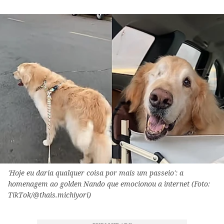
'Hoje eu daria qualquer coisa por mais um passeio': a
homenagem ao golden Nando que emocionou a internet (Foto:
TikTok/@thais.michiyori)