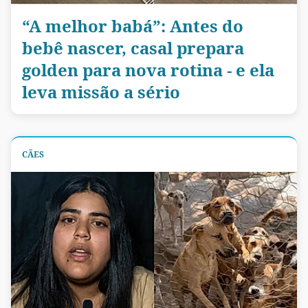
“A melhor babá”: Antes do
bebê nascer, casal prepara
golden para nova rotina - e ela
leva missão a sério
CÃES