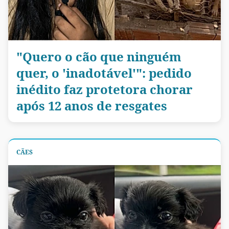
"Quero o cão que ninguém
quer, o 'inadotável'": pedido
inédito faz protetora chorar
após 12 anos de resgates
CÃES