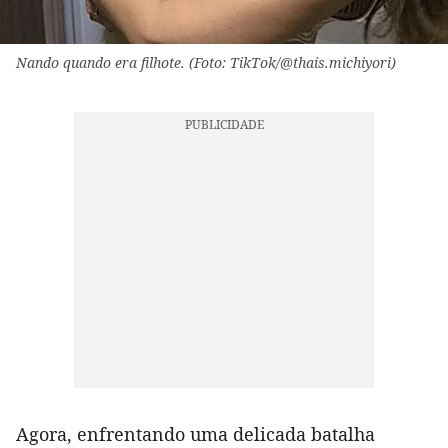
Nando quando era filhote. (Foto: TikTok/@thais.michiyori)
Agora, enfrentando uma delicada batalha