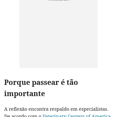
Porque passear é tão
importante
A reflexão encontra respaldo em especialistas.
De acordo com o
Veterinary Centers of America