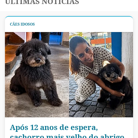
ÚLTIMAS NOTÍCIAS
CÃES IDOSOS
Após 12 anos de espera,
cachorro mais velho do abrigo