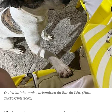
O vira-latinha mais carismático do Bar do Léo. (Foto:
TikTok/@lelecox)