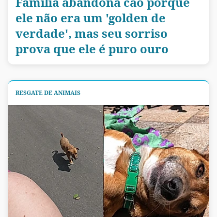
Família abandona cão porque
ele não era um 'golden de
verdade', mas seu sorriso
prova que ele é puro ouro
RESGATE DE ANIMAIS