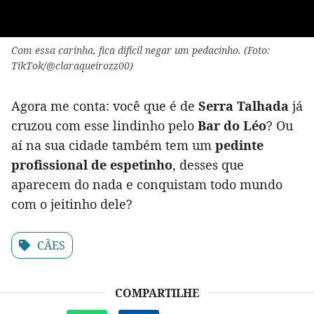
Com essa carinha, fica difícil negar um pedacinho. (Foto:
TikTok/@claraqueirozz00)
Agora me conta: você que é de
Serra Talhada
já
cruzou com esse lindinho pelo
Bar do Léo
? Ou
aí na sua cidade também tem um
pedinte
profissional de espetinho
, desses que
aparecem do nada e conquistam todo mundo
com o jeitinho dele?
CÃES
COMPARTILHE