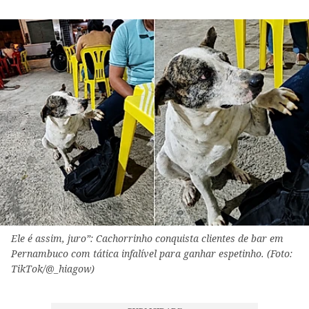
Ele é assim, juro”: Cachorrinho conquista clientes de bar em
Pernambuco com tática infalível para ganhar espetinho. (Foto:
TikTok/@_hiagow)