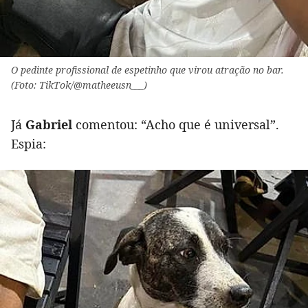
O pedinte profissional de espetinho que virou atração no bar.
(Foto: TikTok/@matheeusn___)
Já
Gabriel
comentou: “Acho que é universal”.
Espia: