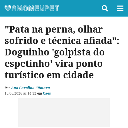
"Pata na perna, olhar
sofrido e técnica afiada":
Doguinho 'golpista do
espetinho' vira ponto
turístico em cidade
Por
Ana Carolina Câmara
15/06/2026 às 14:12
em
Cães