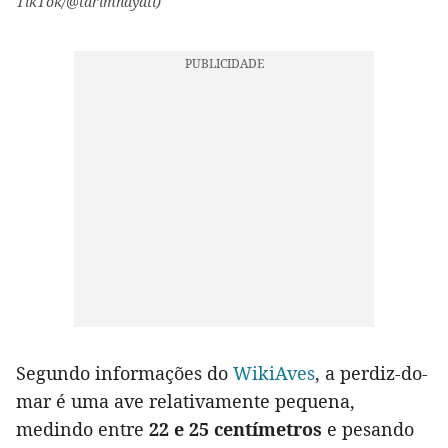
TikTok/@tarimhayati)
Segundo informações do
WikiAves
, a perdiz-do-
mar é uma ave relativamente pequena,
medindo entre
22 e 25 centímetros
e pesando