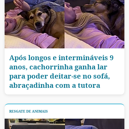
Após longos e intermináveis 9
anos, cachorrinha ganha lar
para poder deitar-se no sofá,
abraçadinha com a tutora
RESGATE DE ANIMAIS