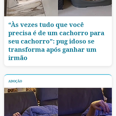
“Às vezes tudo que você
precisa é de um cachorro para
seu cachorro”: pug idoso se
transforma após ganhar um
irmão
ADOÇÃO