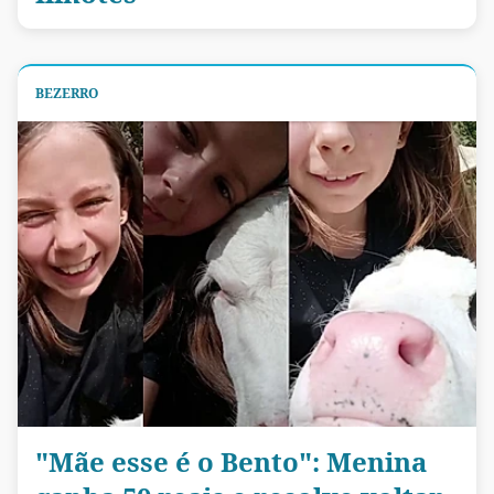
BEZERRO
"Mãe esse é o Bento": Menina