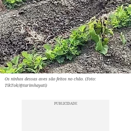
Os ninhos dessas aves são feitos no chão. (Foto:
TikTok/@tarimhayati)