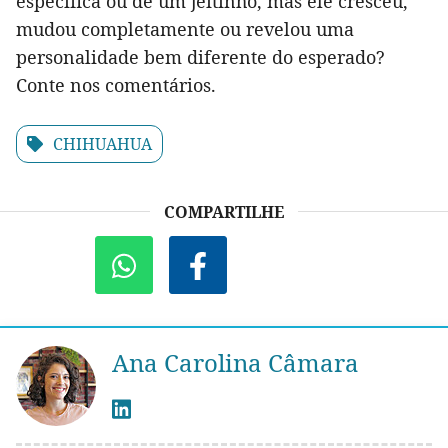
específica ou de um jeitinho, mas ele cresceu,
mudou completamente ou revelou uma
personalidade bem diferente do esperado?
Conte nos comentários.
CHIHUAHUA
COMPARTILHE
Ana Carolina Câmara