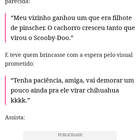
parecida:
“Meu vizinho ganhou um que era filhote
de pinscher. O cachorro cresceu tanto que
virou o Scooby-Doo.”
E teve quem brincasse com a espera pelo visual
prometido:
“Tenha paciência, amiga, vai demorar um
pouco ainda pra ele virar chihuahua
kkkk.”
Assista: