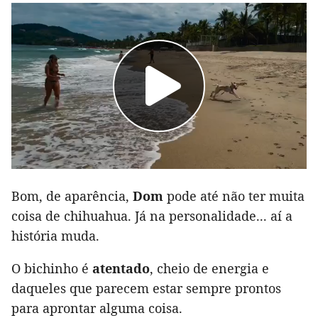
Bom, de aparência,
Dom
pode até não ter muita
coisa de chihuahua. Já na personalidade... aí a
história muda.
O bichinho é
atentado
, cheio de energia e
daqueles que parecem estar sempre prontos
para aprontar alguma coisa.