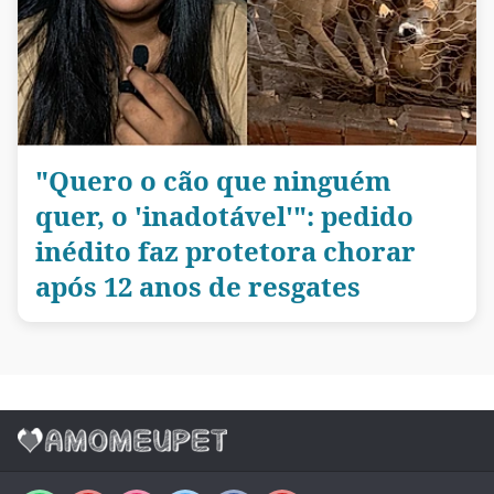
"Quero o cão que ninguém
quer, o 'inadotável'": pedido
inédito faz protetora chorar
após 12 anos de resgates