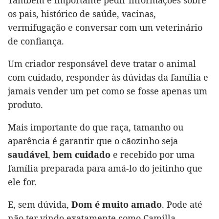
os pais, histórico de saúde, vacinas,
vermifugação e conversar com um veterinário
de confiança.
Um criador responsável deve tratar o animal
com cuidado, responder às dúvidas da família e
jamais vender um pet como se fosse apenas um
produto.
Mais importante do que raça, tamanho ou
aparência é garantir que o cãozinho seja
saudável
,
bem cuidado
e recebido por uma
família preparada para amá-lo do jeitinho que
ele for.
E, sem dúvida,
Dom é muito amado
. Pode até
não ter vindo exatamente como Camilla