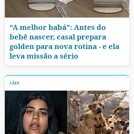
“A melhor babá”: Antes do
bebê nascer, casal prepara
golden para nova rotina - e ela
leva missão a sério
CÃES