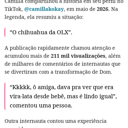
Camilla compartilhou a história em seu perfil no
TikTok,
@camillakokay
, em maio de
2026
. Na
legenda, ela resumiu a situação:
“O chihuahua da OLX”.
A publicação rapidamente chamou atenção e
acumulou mais de
211 mil visualizações
, além
de milhares de comentários de internautas que
se divertiram com a transformação de Dom.
“Kkkkk, ô amiga, dava pra ver que era
vira-lata desde bebê, mas é lindo igual”,
comentou uma pessoa.
Outra internauta contou uma experiência