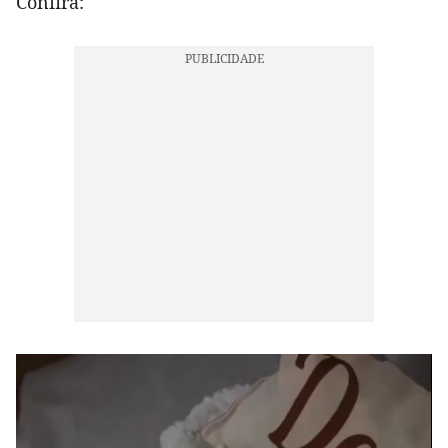
Confira: