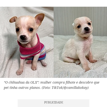
“O chihuahua da OLX”: mulher compra filhote e descobre que
pet tinha outros planos. (Foto: TikTok/@camillakokay)