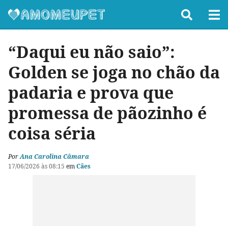
“Daqui eu não saio”:
Golden se joga no chão da
padaria e prova que
promessa de pãozinho é
coisa séria
Por
Ana Carolina Câmara
17/06/2026 às 08:15
em
Cães