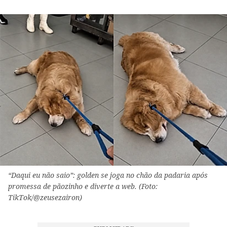
“Daqui eu não saio”: golden se joga no chão da padaria após
promessa de pãozinho e diverte a web. (Foto:
TikTok/@zeusezairon)