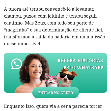
A tutora até tentou convencê-lo a levantar,
chamou, puxou com jeitinho e tentou seguir
caminho. Mas Zeus, com todo seu porte de
“magrinho” e sua determinação de cliente fiel,
transformou a saída da padaria em uma missão
quase impossível.
RECEBA HISTÓRIAS
PELO WHATSAPP
ENTRAR NO GRUPO
Enquanto isso, quem via a cena parecia torcer