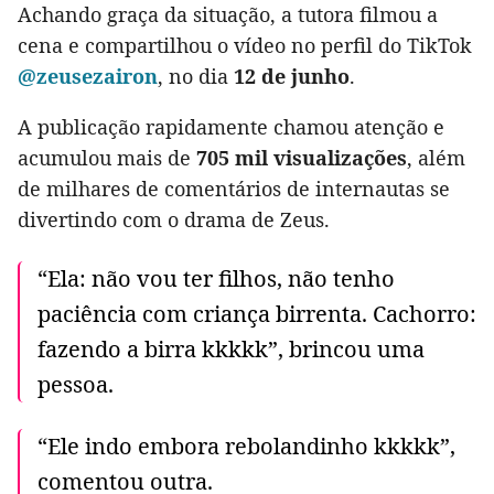
Achando graça da situação, a tutora filmou a
cena e compartilhou o vídeo no perfil do TikTok
@zeusezairon
, no dia
12 de junho
.
A publicação rapidamente chamou atenção e
acumulou mais de
705 mil visualizações
, além
de milhares de comentários de internautas se
divertindo com o drama de Zeus.
“Ela: não vou ter filhos, não tenho
paciência com criança birrenta. Cachorro:
fazendo a birra kkkkk”, brincou uma
pessoa.
“Ele indo embora rebolandinho kkkkk”,
comentou outra.