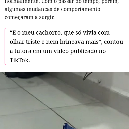
normalmente. Com o passar do tempo, porém,
algumas mudanças de comportamento
começaram a surgir.
“E o meu cachorro, que só vivia com
olhar triste e nem brincava mais”, contou
a tutora em um vídeo publicado no
TikTok.