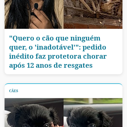
"Quero o cão que ninguém
quer, o 'inadotável'": pedido
inédito faz protetora chorar
após 12 anos de resgates
CÃES