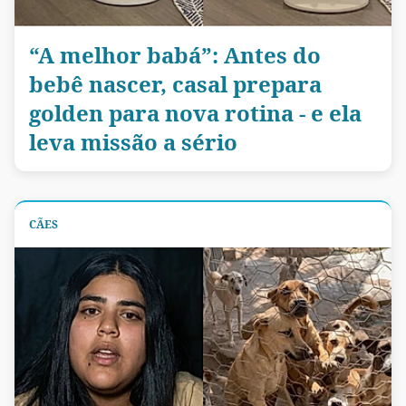
“A melhor babá”: Antes do
bebê nascer, casal prepara
golden para nova rotina - e ela
leva missão a sério
CÃES