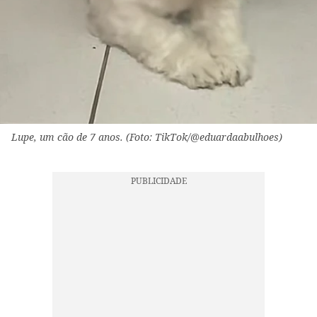
Lupe, um cão de 7 anos. (Foto: TikTok/@eduardaabulhoes)