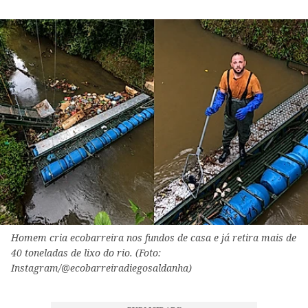
Homem cria ecobarreira nos fundos de casa e já retira mais de
40 toneladas de lixo do rio. (Foto:
Instagram/@ecobarreiradiegosaldanha)