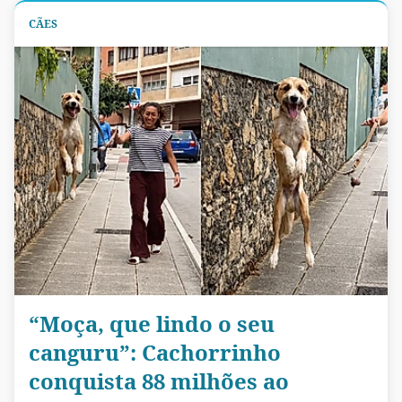
CÃES
“Moça, que lindo o seu
canguru”: Cachorrinho
conquista 88 milhões ao