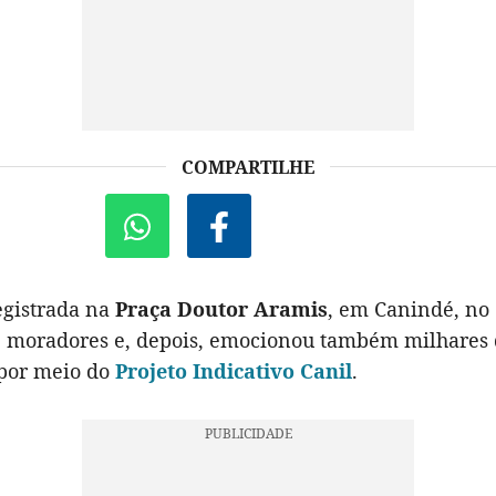
COMPARTILHE
gistrada na
Praça Doutor Aramis
, em Canindé, no 
e moradores e, depois, emocionou também milhares 
 por meio do
Projeto Indicativo Canil
.