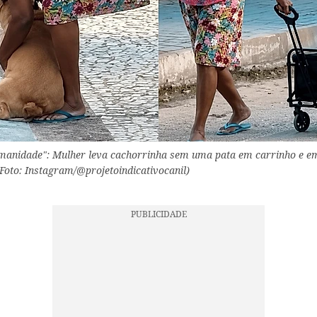
manidade": Mulher leva cachorrinha sem uma pata em carrinho e 
(Foto: Instagram/@projetoindicativocanil)