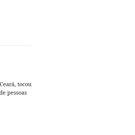
Ceará, tocou
de pessoas