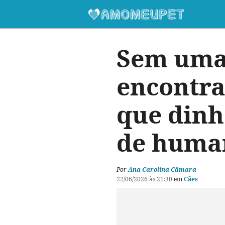
Sem uma 
encontra
que dinh
de huma
Por
Ana Carolina Câmara
22/06/2026 às 21:30
em
Cães