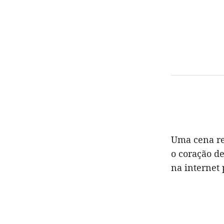
Uma cena re
o coração d
na internet