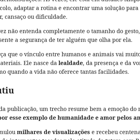
colo, adaptar a rotina e encontrar uma solução para
r, cansaço ou dificuldade.
vez não entenda completamente o tamanho do gesto
ente a segurança de ter alguém que olha por ela.
rça que o vínculo entre humanos e animais vai muit
ateriais. Ele nasce da
lealdade
, da presença e da v
o quando a vida não oferece tantas facilidades.
tiu
da publicação, um trecho resume bem a emoção do
por esse exemplo de humanidade e amor pelos an
umulou
milhares de visualizações
e recebeu centena