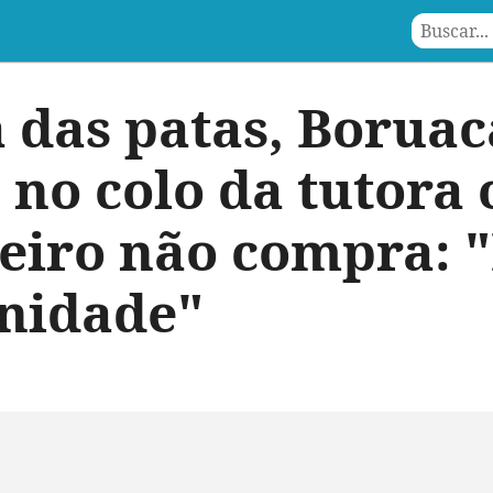
das patas, Boruac
 no colo da tutora
eiro não compra: 
nidade"