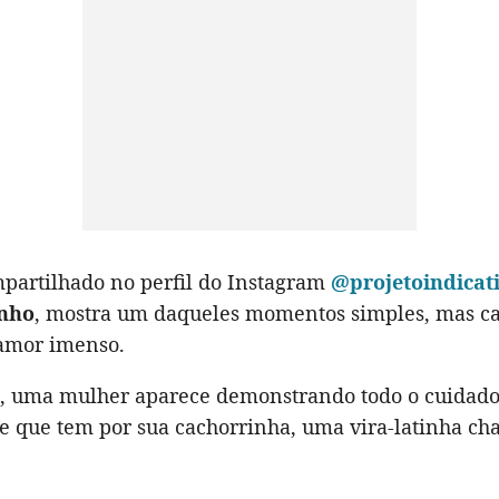
mpartilhado no perfil do Instagram
@projetoindicat
unho
, mostra um daqueles momentos simples, mas c
amor imenso.
, uma mulher aparece demonstrando todo o cuidado
de que tem por sua cachorrinha, uma vira-latinha c