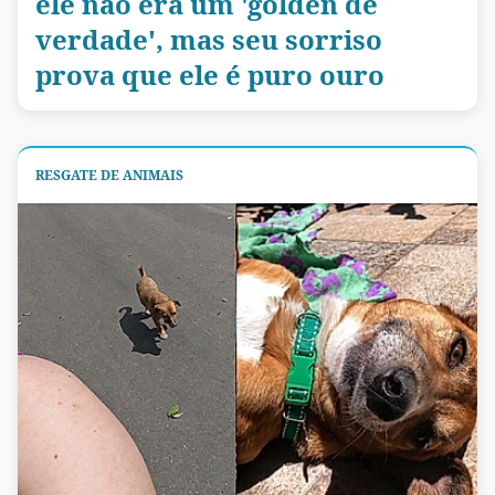
ele não era um 'golden de
verdade', mas seu sorriso
prova que ele é puro ouro
RESGATE DE ANIMAIS