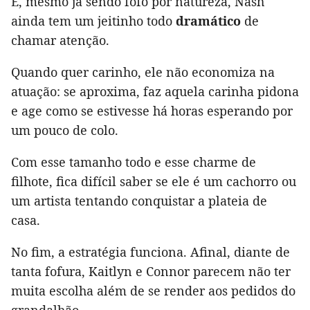
E, mesmo já sendo fofo por natureza, Nash
ainda tem um jeitinho todo
dramático
de
chamar atenção.
Quando quer carinho, ele não economiza na
atuação: se aproxima, faz aquela carinha pidona
e age como se estivesse há horas esperando por
um pouco de colo.
Com esse tamanho todo e esse charme de
filhote, fica difícil saber se ele é um cachorro ou
um artista tentando conquistar a plateia de
casa.
No fim, a estratégia funciona. Afinal, diante de
tanta fofura, Kaitlyn e Connor parecem não ter
muita escolha além de se render aos pedidos do