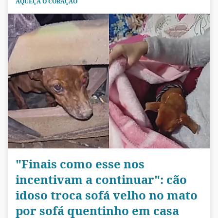
AQUEÇA O CORAÇÃO
"Finais como esse nos
incentivam a continuar": cão
idoso troca sofá velho no mato
por sofá quentinho em casa