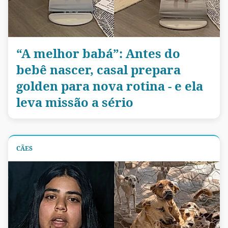
“A melhor babá”: Antes do
bebê nascer, casal prepara
golden para nova rotina - e ela
leva missão a sério
CÃES