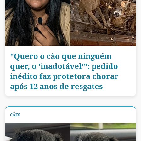
"Quero o cão que ninguém
quer, o 'inadotável'": pedido
inédito faz protetora chorar
após 12 anos de resgates
CÃES