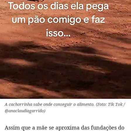
A cachorrinha sabe onde conseguir o alimento. (Foto: Tik Tok /
@anaclaudiagarrido)
Assim que a mãe se aproxima das fundações do