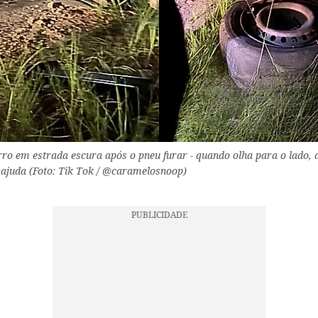
rro em estrada escura após o pneu furar - quando olha para o lado,
ajuda (Foto: Tik Tok / @caramelosnoop)