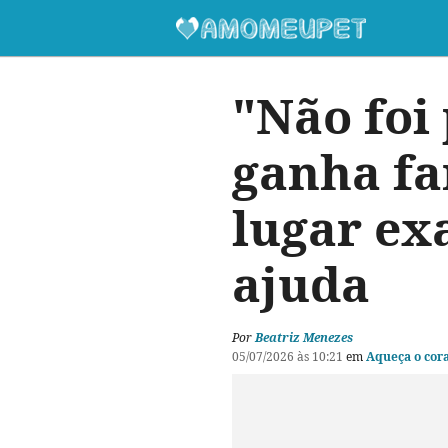
"Não foi
ganha fa
lugar ex
ajuda
Por
Beatriz Menezes
05/07/2026 às 10:21
em
Aqueça o cor