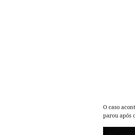
O caso acon
parou após 