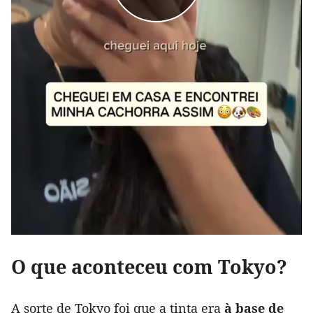
O que aconteceu com Tokyo?
A sorte de Tokyo foi que a tinta era
à base de