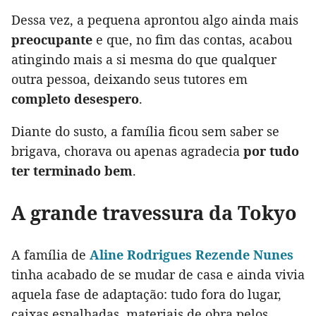
Dessa vez, a pequena aprontou algo ainda mais
preocupante
e que, no fim das contas, acabou
atingindo mais a si mesma do que qualquer
outra pessoa, deixando seus tutores em
completo desespero
.
Diante do susto, a família ficou sem saber se
brigava, chorava ou apenas agradecia
por tudo
ter terminado bem
.
A grande travessura da Tokyo
A família de
Aline Rodrigues Rezende Nunes
tinha acabado de se mudar de casa e ainda vivia
aquela fase de adaptação: tudo fora do lugar,
caixas espalhadas, materiais de obra pelos