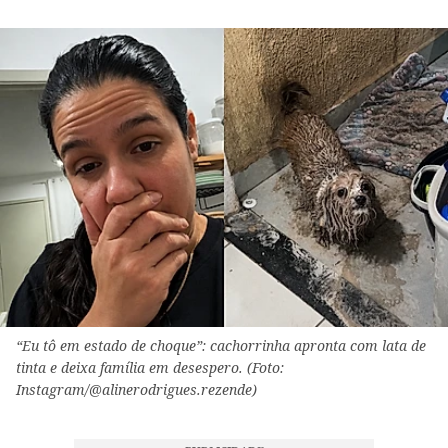
“Eu tô em estado de choque”: cachorrinha apronta com lata de
tinta e deixa família em desespero. (Foto:
Instagram/@alinerodrigues.rezende)