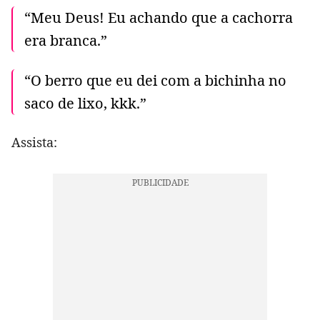
“Meu Deus! Eu achando que a cachorra
era branca.”
“O berro que eu dei com a bichinha no
saco de lixo, kkk.”
Assista: