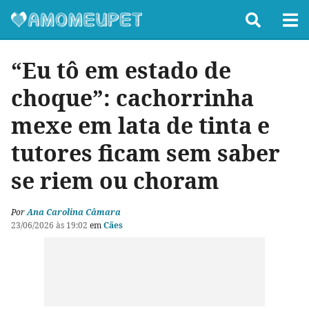
“Eu tô em estado de
choque”: cachorrinha
mexe em lata de tinta e
tutores ficam sem saber
se riem ou choram
Por
Ana Carolina Câmara
23/06/2026 às 19:02
em
Cães