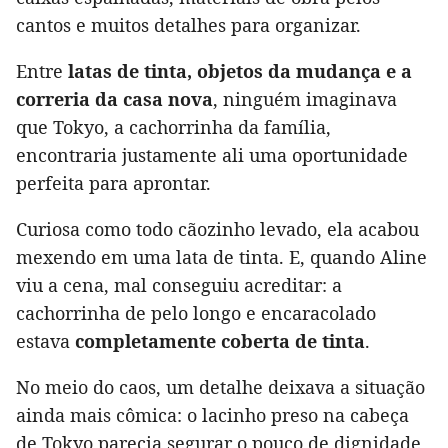
cantos e muitos detalhes para organizar.
Entre
latas de tinta, objetos da mudança e a
correria da casa nova
, ninguém imaginava
que Tokyo, a cachorrinha da família,
encontraria justamente ali uma oportunidade
perfeita para aprontar.
Curiosa como todo cãozinho levado, ela acabou
mexendo em uma lata de tinta. E, quando Aline
viu a cena, mal conseguiu acreditar: a
cachorrinha de pelo longo e encaracolado
estava
completamente coberta de tinta
.
No meio do caos, um detalhe deixava a situação
ainda mais cômica: o lacinho preso na cabeça
de Tokyo parecia segurar o pouco de dignidade