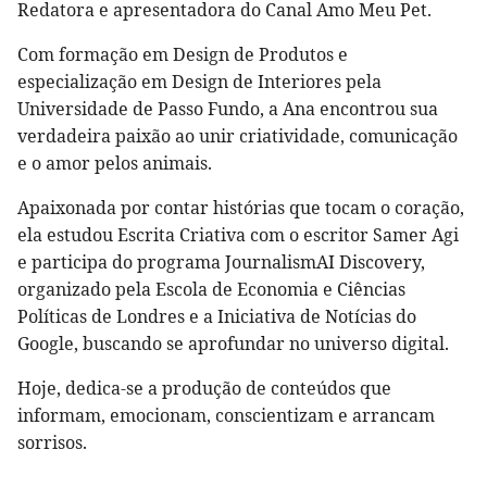
Redatora e apresentadora do Canal Amo Meu Pet.
Com formação em Design de Produtos e
especialização em Design de Interiores pela
Universidade de Passo Fundo, a Ana encontrou sua
verdadeira paixão ao unir criatividade, comunicação
e o amor pelos animais.
Apaixonada por contar histórias que tocam o coração,
ela estudou Escrita Criativa com o escritor Samer Agi
e participa do programa JournalismAI Discovery,
organizado pela Escola de Economia e Ciências
Políticas de Londres e a Iniciativa de Notícias do
Google, buscando se aprofundar no universo digital.
Hoje, dedica-se a produção de conteúdos que
informam, emocionam, conscientizam e arrancam
sorrisos.