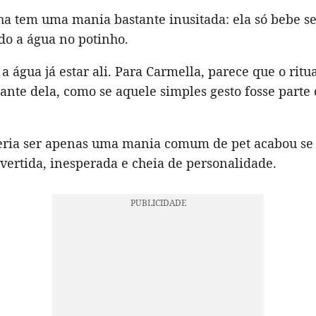
ha tem uma mania bastante inusitada: ela só bebe s
do a água no potinho.
a água já estar ali. Para Carmella, parece que o ritu
ante dela, como se aquele simples gesto fosse parte
eria ser apenas uma mania comum de pet acabou se
vertida, inesperada e cheia de personalidade.