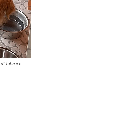
a” tutora e