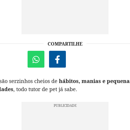
COMPARTILHE
são serzinhos cheios de
hábitos, manias e pequena
dades
, todo tutor de pet já sabe.