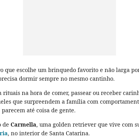
o que escolhe um brinquedo favorito e não larga po
precisa dormir sempre no mesmo cantinho.
 rituais na hora de comer, passear ou receber carin
les que surpreendem a família com comportament
 parecem até coisa de gente.
o de
Carmella
, uma golden retriever que vive com su
ria
, no interior de Santa Catarina.