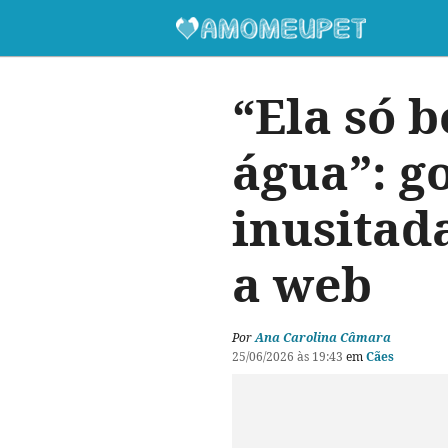
“Ela só 
água”: g
inusitada
a web
Por
Ana Carolina Câmara
25/06/2026 às 19:43
em
Cães