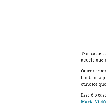
Tem cachorr
aquele que 
Outros criam
também aque
curiosos que
Esse é o cas
Maria Victó