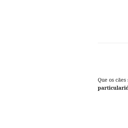
Que os cães 
particulari