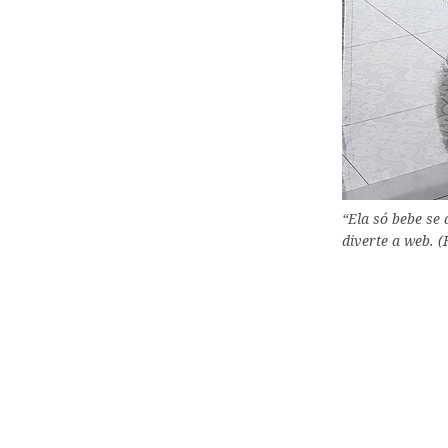
“Ela só bebe se
diverte a web.