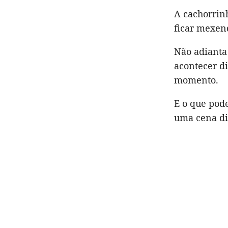
A cachorrin
ficar mexen
Não adianta 
acontecer di
momento.
E o que pod
uma cena di