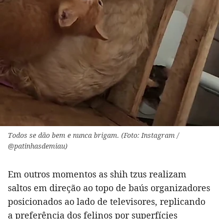
Todos se dão bem e nunca brigam. (Foto: Instagram /
@patinhasdemiau)
Em outros momentos as shih tzus realizam
saltos em direção ao topo de baús organizadores
posicionados ao lado de televisores, replicando
a preferência dos felinos por superfícies