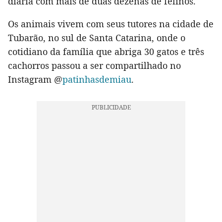
diária com mais de duas dezenas de felinos.
Os animais vivem com seus tutores na cidade de
Tubarão, no sul de Santa Catarina, onde o
cotidiano da família que abriga 30 gatos e três
cachorros passou a ser compartilhado no
Instagram @
patinhasdemiau
.