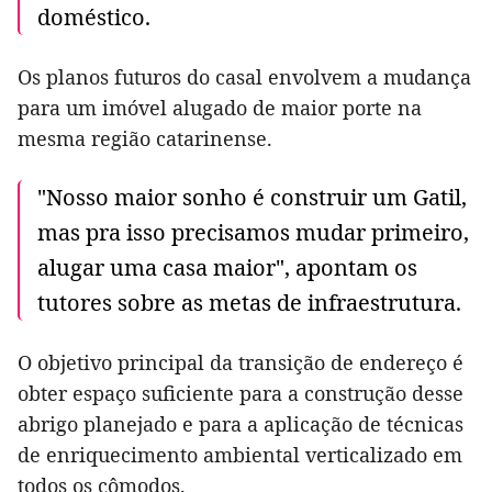
doméstico.
Os planos futuros do casal envolvem a mudança
para um imóvel alugado de maior porte na
mesma região catarinense.
"Nosso maior sonho é construir um Gatil,
mas pra isso precisamos mudar primeiro,
alugar uma casa maior", apontam os
tutores sobre as metas de infraestrutura.
O objetivo principal da transição de endereço é
obter espaço suficiente para a construção desse
abrigo planejado e para a aplicação de técnicas
de enriquecimento ambiental verticalizado em
todos os cômodos.