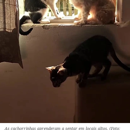
As cachorrinhas aprenderam a sentar em locais altos. (Foto: