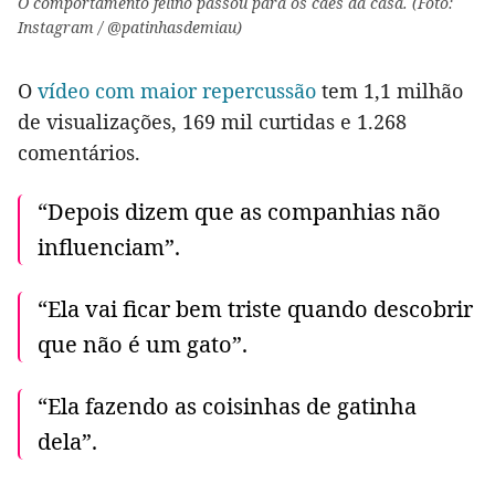
O comportamento felino passou para os cães da casa. (Foto:
Instagram / @patinhasdemiau)
O
vídeo com maior repercussão
tem 1,1 milhão
de visualizações, 169 mil curtidas e 1.268
comentários.
“Depois dizem que as companhias não
influenciam”.
“Ela vai ficar bem triste quando descobrir
que não é um gato”.
“Ela fazendo as coisinhas de gatinha
dela”.