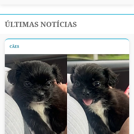
ÚLTIMAS NOTÍCIAS
CÃES