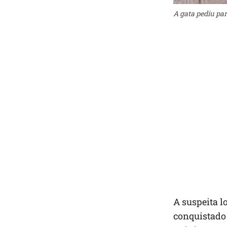
A gata pediu pa
A suspeita l
conquistado 