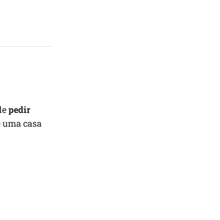
de
pedir
é uma casa