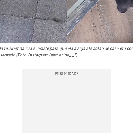
a mulher na rua e insiste para que ela a siga até sótão de casa em c
segredo (Foto: Instagram/eemarina__5)