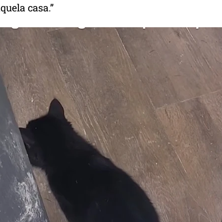
quela casa.”