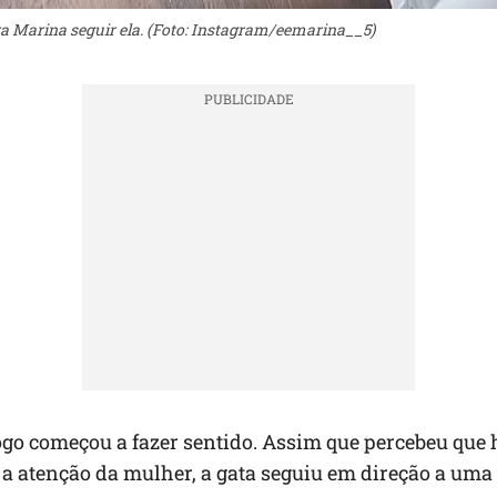
ra Marina seguir ela. (Foto: Instagram/eemarina__5)
ogo começou a fazer sentido. Assim que percebeu que 
a atenção da mulher, a gata seguiu em direção a uma