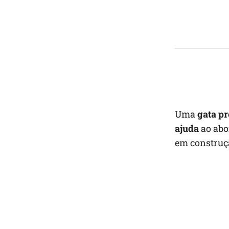
Uma
gata pr
ajuda
ao abo
em construç