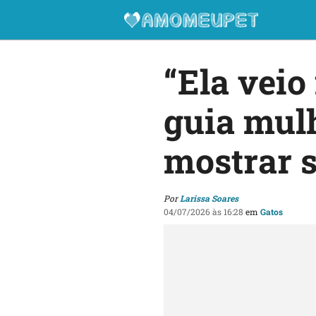
“Ela veio
guia mulh
mostrar 
Por
Larissa Soares
04/07/2026 às 16:28
em
Gatos