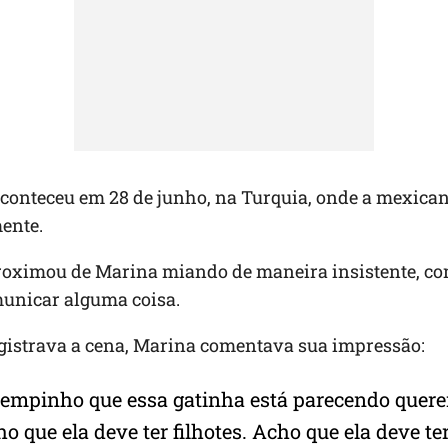
aconteceu em 28 de junho, na Turquia, onde a mexica
ente.
proximou de Marina miando de maneira insistente, co
municar alguma coisa.
gistrava a cena, Marina comentava sua impressão:
tempinho que essa gatinha está parecendo quer
ho que ela deve ter filhotes. Acho que ela deve ter