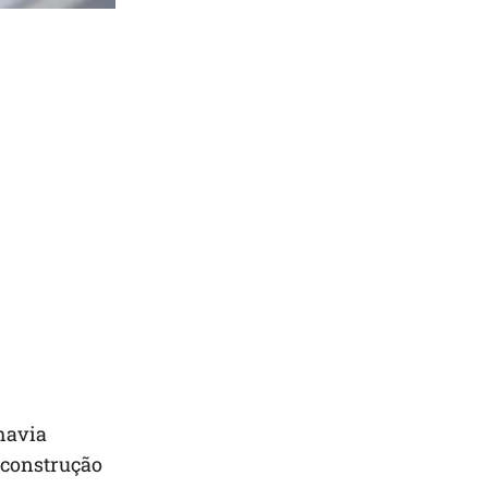
havia
 construção