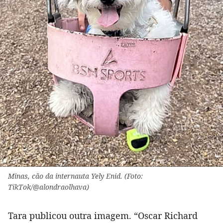
Minas, cão da internauta Yely Enid. (Foto:
TikTok/@alondraolhava)
Tara publicou outra imagem. “Oscar Richard