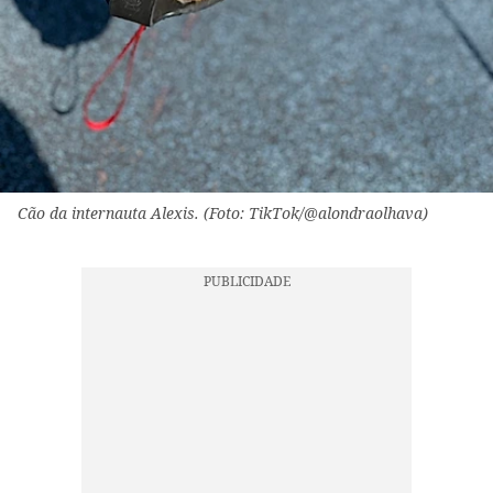
Cão da internauta Alexis. (Foto: TikTok/@alondraolhava)