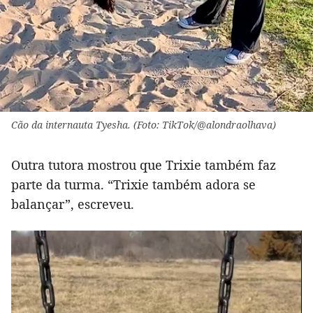
Cão da internauta Tyesha. (Foto: TikTok/@alondraolhava)
Outra tutora mostrou que Trixie também faz
parte da turma. “Trixie também adora se
balançar”, escreveu.