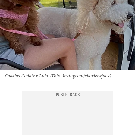
Cadelas Caddie e Lulu. (Foto: Instagram/charlenejack)