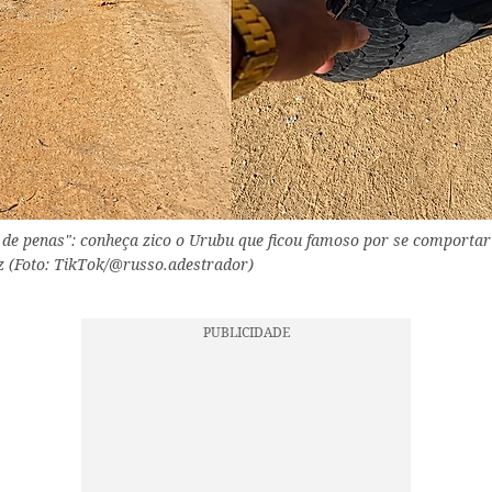
de penas": conheça zico o Urubu que ficou famoso por se comportar
iz (Foto: TikTok/@russo.adestrador)