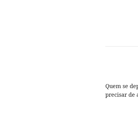
Quem se dep
precisar de 