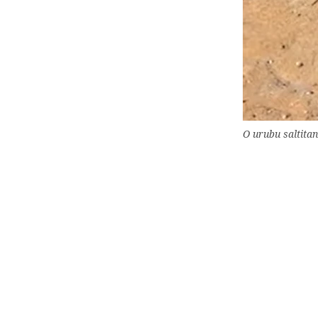
O urubu saltita