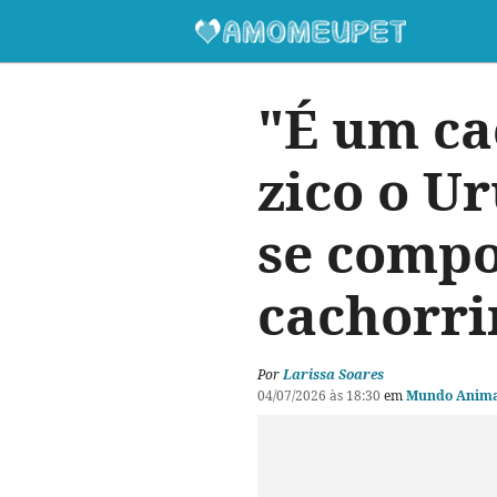
"É um ca
zico o U
se compo
cachorri
Por
Larissa Soares
04/07/2026 às 18:30
em
Mundo Anima