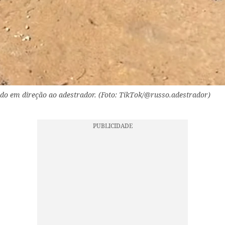
ndo em direção ao adestrador. (Foto: TikTok/@russo.adestrador)