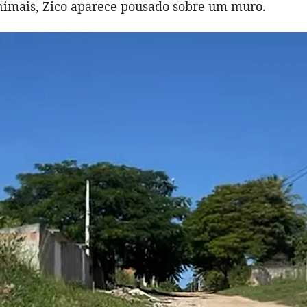
imais, Zico aparece pousado sobre um muro.