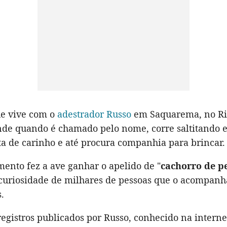
ue vive com o
adestrador Russo
em Saquarema, no Ri
ende quando é chamado pelo nome, corre saltitando 
sta de carinho e até procura companhia para brincar.
ento fez a ave ganhar o apelido de "
cachorro de p
 curiosidade de milhares de pessoas que o acompan
.
egistros publicados por Russo, conhecido na intern