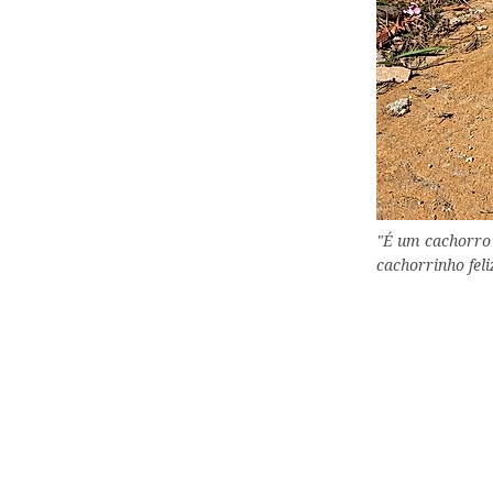
"É um cachorro 
cachorrinho fel