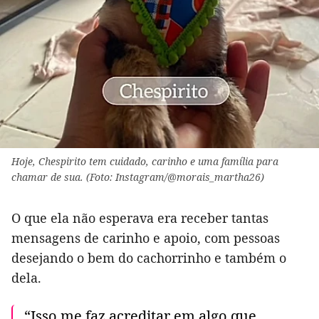
Hoje, Chespirito tem cuidado, carinho e uma família para
chamar de sua. (Foto: Instagram/@morais_martha26)
O que ela não esperava era receber tantas
mensagens de carinho e apoio, com pessoas
desejando o bem do cachorrinho e também o
dela.
“Isso me faz acreditar em algo que