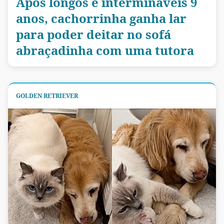
Após longos e intermináveis 9
anos, cachorrinha ganha lar
para poder deitar no sofá
abraçadinha com uma tutora
GOLDEN RETRIEVER