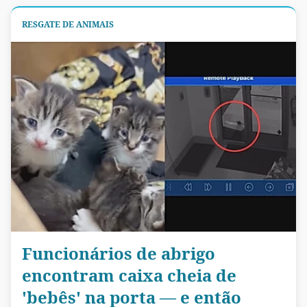
RESGATE DE ANIMAIS
Funcionários de abrigo
encontram caixa cheia de
'bebês' na porta — e então