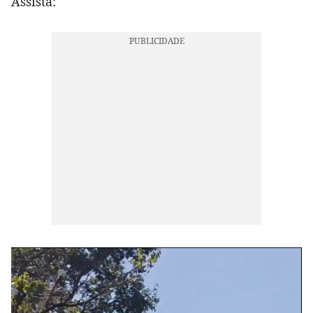
Assista: