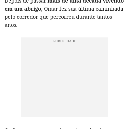
Depois de passar
mais de uma década vivendo
em um abrigo
, Omar fez sua última caminhada
pelo corredor que percorreu durante tantos
anos.