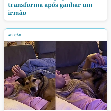
transforma após ganhar um
irmão
ADOÇÃO