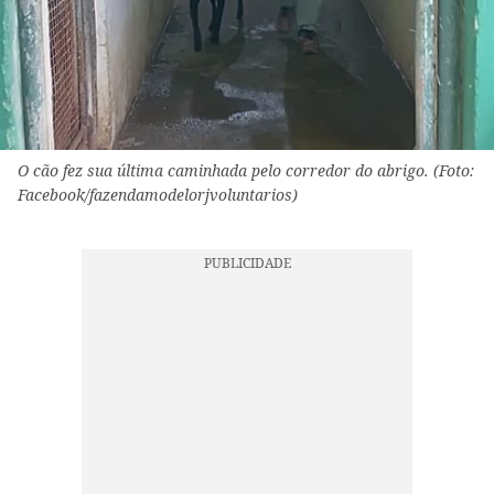
O cão fez sua última caminhada pelo corredor do abrigo. (Foto:
Facebook/fazendamodelorjvoluntarios)