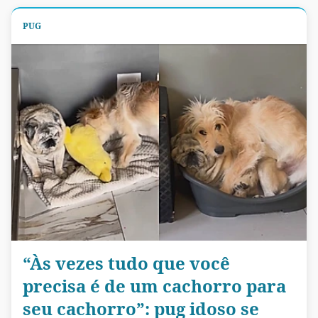
PUG
“Às vezes tudo que você
precisa é de um cachorro para
seu cachorro”: pug idoso se