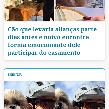
Cão que levaria alianças parte
dias antes e noivo encontra
forma emocionante dele
participar do casamento
SHIH TZU