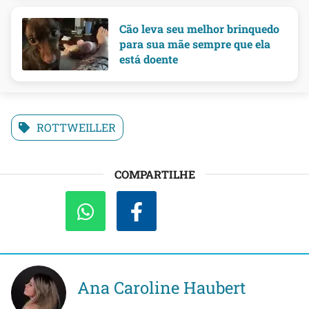
Cão leva seu melhor brinquedo
para sua mãe sempre que ela
está doente
ROTTWEILLER
COMPARTILHE
Ana Caroline Haubert