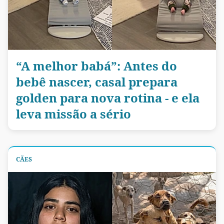
“A melhor babá”: Antes do
bebê nascer, casal prepara
golden para nova rotina - e ela
leva missão a sério
CÃES