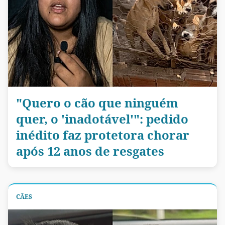
"Quero o cão que ninguém
quer, o 'inadotável'": pedido
inédito faz protetora chorar
após 12 anos de resgates
CÃES