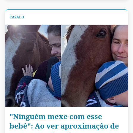
CAVALO
"Ninguém mexe com esse
bebê": Ao ver aproximação de