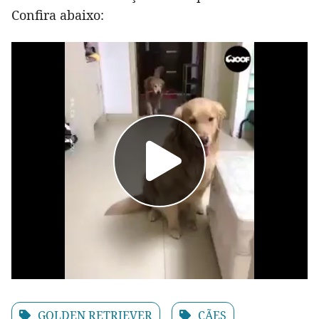
Confira abaixo:
GOLDEN RETRIEVER
CÃES