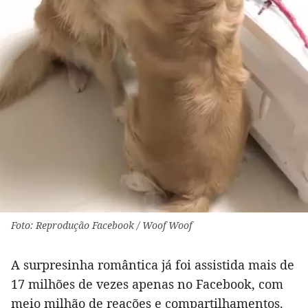
Foto: Reprodução Facebook / Woof Woof
A surpresinha romântica já foi assistida mais de
17 milhões de vezes apenas no Facebook, com
meio milhão de reações e compartilhamentos.