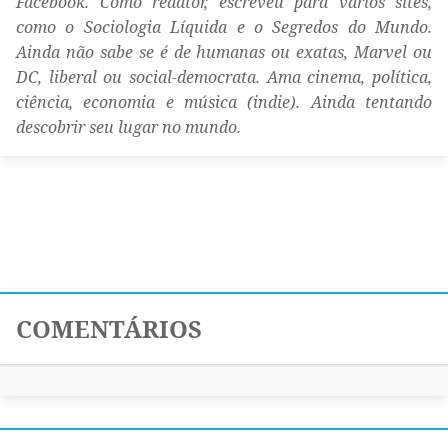
Facebook. Como redator, escreveu para vários sites,
como o Sociologia Líquida e o Segredos do Mundo.
Ainda não sabe se é de humanas ou exatas, Marvel ou
DC, liberal ou social-democrata. Ama cinema, política,
ciência, economia e música (indie). Ainda tentando
descobrir seu lugar no mundo.
COMENTÁRIOS