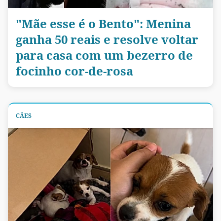
"Mãe esse é o Bento": Menina
ganha 50 reais e resolve voltar
para casa com um bezerro de
focinho cor-de-rosa
CÃES