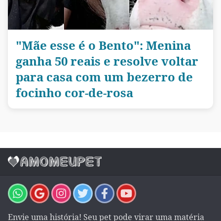
"Mãe esse é o Bento": Menina
ganha 50 reais e resolve voltar
para casa com um bezerro de
focinho cor-de-rosa
Envie uma história! Seu pet pode virar uma matéria