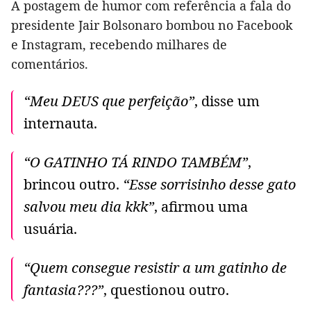
A postagem de humor com referência a fala do
presidente Jair Bolsonaro bombou no Facebook
e Instagram, recebendo milhares de
comentários.
“Meu DEUS que perfeição”
, disse um
internauta.
“O GATINHO TÁ RINDO TAMBÉM”
,
brincou outro.
“Esse sorrisinho desse gato
salvou meu dia kkk”
, afirmou uma
usuária.
“Quem consegue resistir a um gatinho de
fantasia???”
, questionou outro.