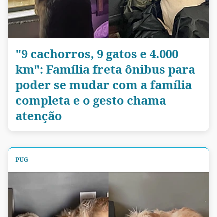
"9 cachorros, 9 gatos e 4.000
km": Família freta ônibus para
poder se mudar com a família
completa e o gesto chama
atenção
PUG