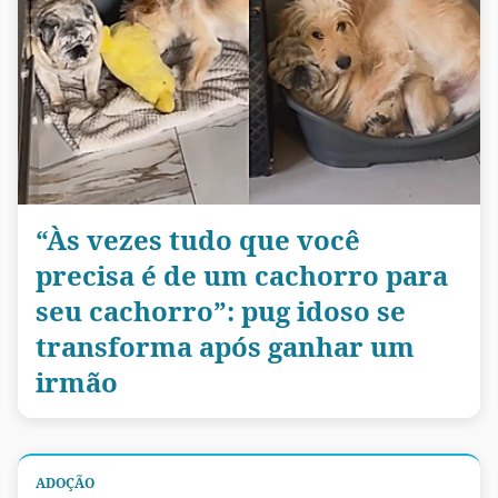
“Às vezes tudo que você
precisa é de um cachorro para
seu cachorro”: pug idoso se
transforma após ganhar um
irmão
ADOÇÃO