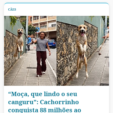
CÃES
“Moça, que lindo o seu
canguru”: Cachorrinho
conquista 88 milhões ao