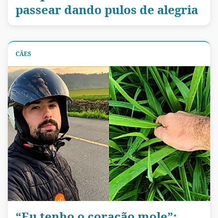
passear dando pulos de alegria
CÃES
“Eu tenho o coração mole”: