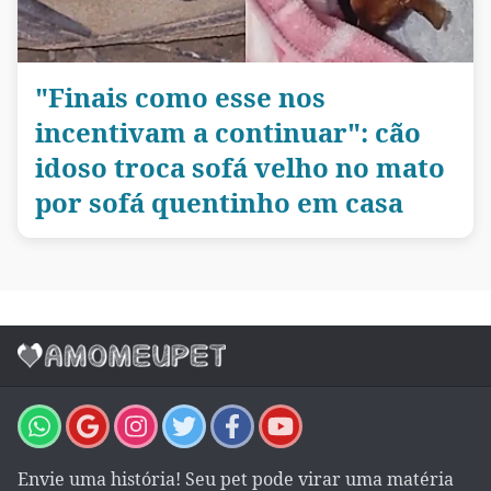
"Finais como esse nos
incentivam a continuar": cão
idoso troca sofá velho no mato
por sofá quentinho em casa
Envie uma história! Seu pet pode virar uma matéria