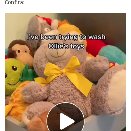
Confira: