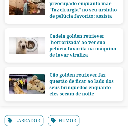
preocupado enquanto mãe
"faz cirurgia" no seu ursinho
de pelúcia favorito; assista
Cadela golden retriever
'horrorizada' ao ver sua
pelúcia favorita na máquina
de lavar viraliza
Cão golden retriever faz
questão de ficar ao lado dos
seus brinquedos enquanto
eles secam de noite
LABRADOR
HUMOR