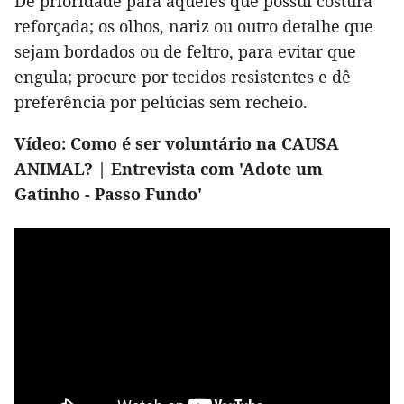
Dê prioridade para aqueles que possui costura
reforçada; os olhos, nariz ou outro detalhe que
sejam bordados ou de feltro, para evitar que
engula; procure por tecidos resistentes e dê
preferência por pelúcias sem recheio.
Vídeo: Como é ser voluntário na CAUSA
ANIMAL? | Entrevista com 'Adote um
Gatinho - Passo Fundo'