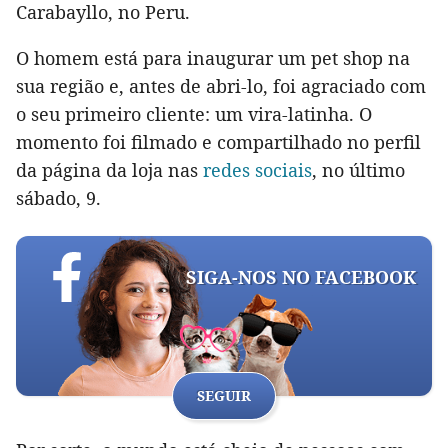
Carabayllo, no Peru.
O homem está para inaugurar um pet shop na
sua região e, antes de abri-lo, foi agraciado com
o seu primeiro cliente: um vira-latinha. O
momento foi filmado e compartilhado no perfil
da página da loja nas
redes sociais
, no último
sábado, 9.
SIGA-NOS NO FACEBOOK
SEGUIR