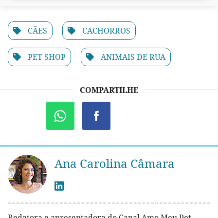
CÃES
CACHORROS
PET SHOP
ANIMAIS DE RUA
COMPARTILHE
Ana Carolina Câmara
Redatora e apresentadora do Canal Amo Meu Pet.