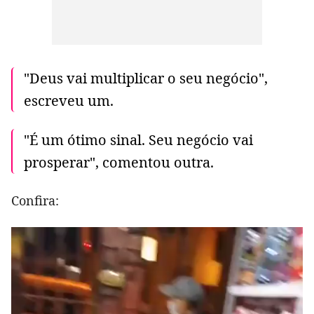
"Deus vai multiplicar o seu negócio",
escreveu um.
"É um ótimo sinal. Seu negócio vai
prosperar", comentou outra.
Confira: