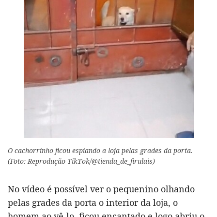
O cachorrinho ficou espiando a loja pelas grades da porta.
(Foto: Reprodução TikTok/@tienda_de_firulais)
No vídeo é possível ver o pequenino olhando
pelas grades da porta o interior da loja, o
homem ao vê-lo, ficou encantado e logo abriu o