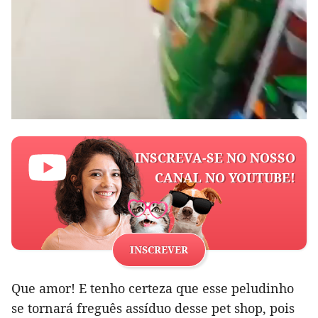
INSCREVA-SE NO NOSSO
CANAL NO YOUTUBE!
INSCREVER
Que amor! E tenho certeza que esse peludinho
se tornará freguês assíduo desse pet shop, pois