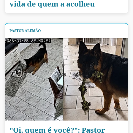
vida de quem a acolheu
PASTOR ALEMÃO
"Oi, quem é você?": Pastor