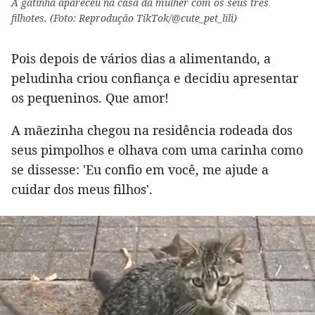
A gatinha apareceu na casa da mulher com os seus três
filhotes. (Foto: Reprodução TikTok/@cute_pet_lili)
Pois depois de vários dias a alimentando, a
peludinha criou confiança e decidiu apresentar
os pequeninos. Que amor!
A mãezinha chegou na residência rodeada dos
seus pimpolhos e olhava com uma carinha como
se dissesse: 'Eu confio em você, me ajude a
cuidar dos meus filhos'.