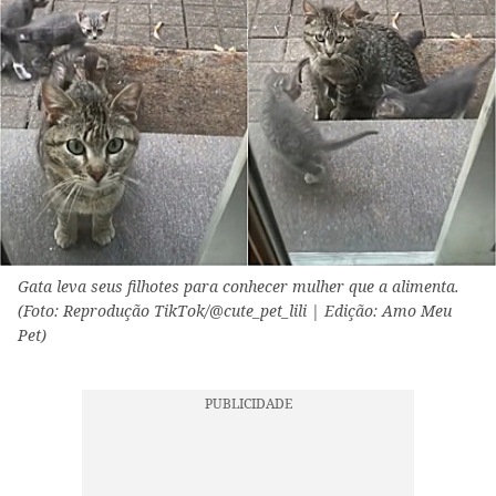
Gata leva seus filhotes para conhecer mulher que a alimenta.
(Foto: Reprodução TikTok/@cute_pet_lili | Edição: Amo Meu
Pet)