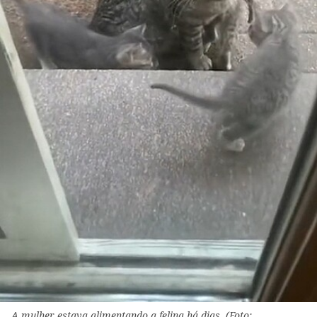
A mulher estava alimentando a felina há dias. (Foto: