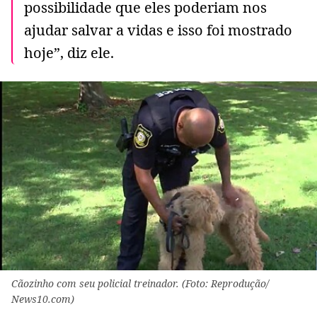
possibilidade que eles poderiam nos
ajudar salvar a vidas e isso foi mostrado
hoje”, diz ele.
Cãozinho com seu policial treinador. (Foto: Reprodução/
News10.com)