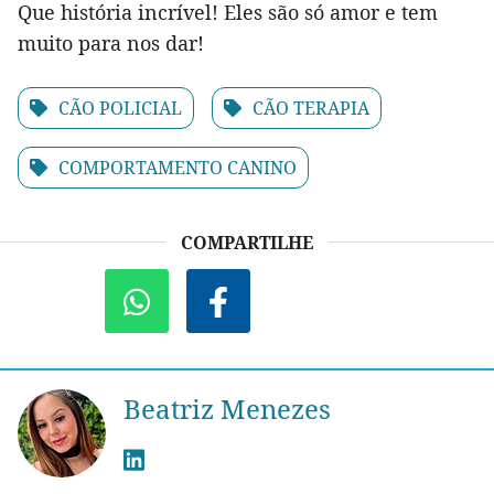
Que história incrível! Eles são só amor e tem
muito para nos dar!
CÃO POLICIAL
CÃO TERAPIA
COMPORTAMENTO CANINO
COMPARTILHE
Beatriz Menezes