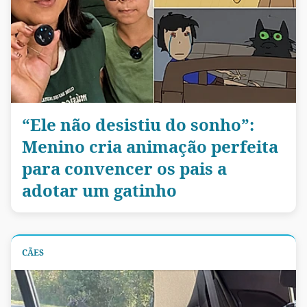
“Ele não desistiu do sonho”:
Menino cria animação perfeita
para convencer os pais a
adotar um gatinho
CÃES