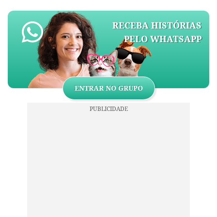
RECEBA HISTÓRIAS
PELO WHATSAPP
ENTRAR NO GRUPO