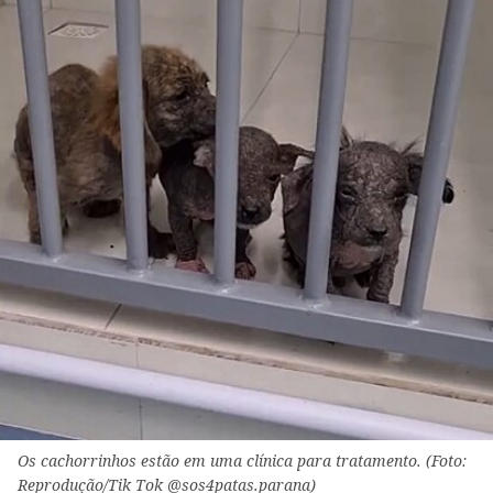
Os cachorrinhos estão em uma clínica para tratamento. (Foto:
Reprodução/Tik Tok @sos4patas.parana)