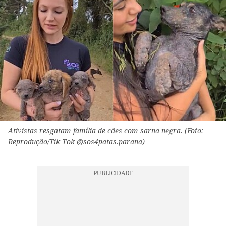
Ativistas resgatam família de cães com sarna negra. (Foto:
Reprodução/Tik Tok @sos4patas.parana)