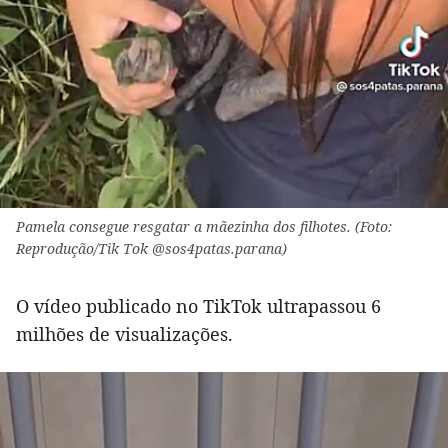
Pamela consegue resgatar a mãezinha dos filhotes. (Foto:
Reprodução/Tik Tok @sos4patas.parana)
O vídeo publicado no TikTok ultrapassou 6
milhões de visualizações.