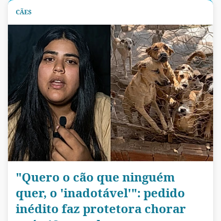
CÃES
"Quero o cão que ninguém
quer, o 'inadotável'": pedido
inédito faz protetora chorar