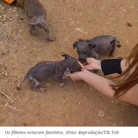
Os filhotes estavam famintos. (Foto: Reprodução/Tik Tok