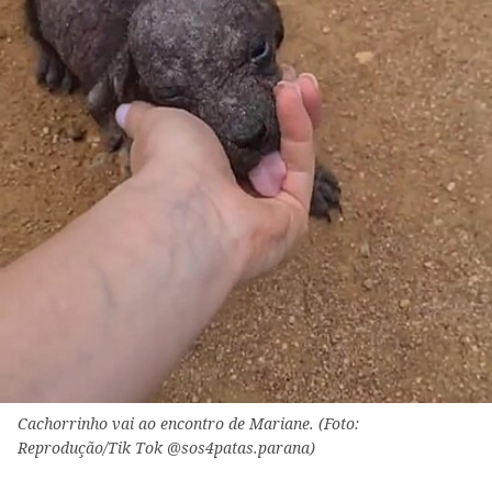
Cachorrinho vai ao encontro de Mariane. (Foto:
Reprodução/Tik Tok @sos4patas.parana)