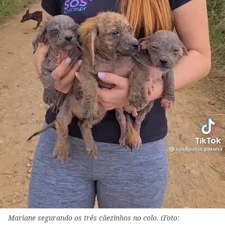
Mariane segurando os três cãezinhos no colo. (Foto: