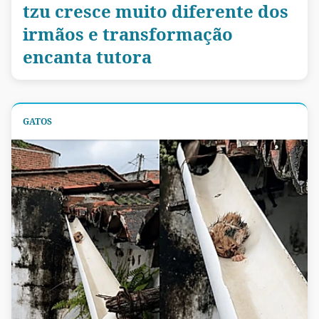
tzu cresce muito diferente dos
irmãos e transformação
encanta tutora
GATOS