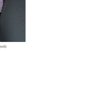
poli)