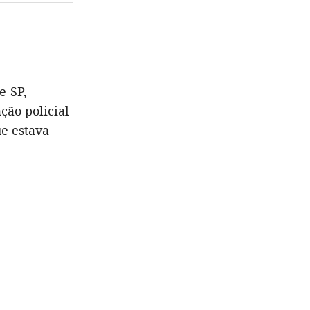
e-SP,
ão policial
e estava