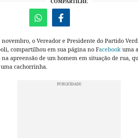
COMPARTILHE
e novembro, o Vereador e Presidente do Partido Verd
poli, compartilhou em sua página no F
acebook
uma aç
u na apreensão de um homem em situação de rua, qu
uma cachorrinha.