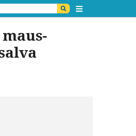
a maus-
salva