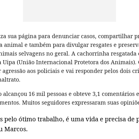
iza sua página para denunciar casos, compartilhar p
sa animal e também para divulgar resgates e preser
nimais selvagens no geral. A cachorrinha resgatada 
a Uipa (União Internacional Protetora dos Animais)
r agressão aos policiais e vai responder pelos dois cr
altrato.
 alcançou 16 mil pessoas e obteve 3,1 comentários e
mentos. Muitos seguidores expressaram suas opiniõe
 pelo ótimo trabalho, é uma vida e precisa de 
u Marcos.