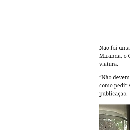
Não foi uma 
Miranda, o 
viatura.
“Não devemo
como pedir 
publicação.