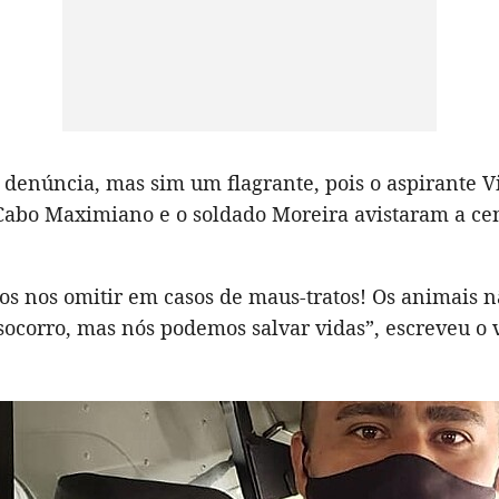
denúncia, mas sim um flagrante, pois o aspirante V
Cabo Maximiano e o soldado Moreira avistaram a ce
s nos omitir em casos de maus-tratos! Os animais 
socorro, mas nós podemos salvar vidas”, escreveu o 