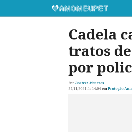
Cadela c
tratos d
por polic
Por
Beatriz Menezes
24/11/2021 às 14:04
em
Proteção Ani