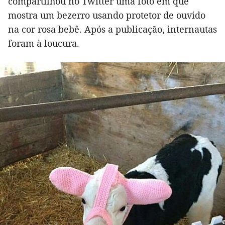
compartilhou no Twitter uma foto em que
mostra um bezerro usando protetor de ouvido
na cor rosa bebê. Após a publicação, internautas
foram à loucura.