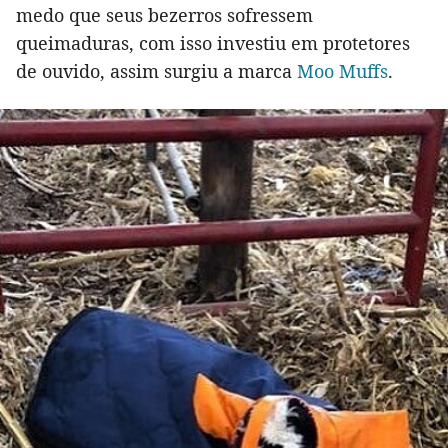
medo que seus bezerros sofressem
queimaduras, com isso investiu em protetores
de ouvido, assim surgiu a marca
Moo Muffs
.