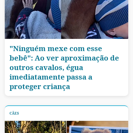
"Ninguém mexe com esse
bebê": Ao ver aproximação de
outros cavalos, égua
imediatamente passa a
proteger criança
CÃES