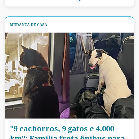
MUDANÇA DE CASA
"9 cachorros, 9 gatos e 4.000
km": Família freta ônibus para