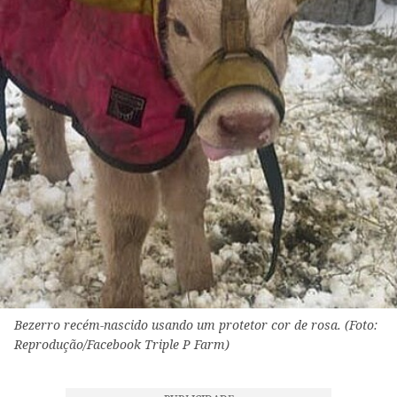
Bezerro recém-nascido usando um protetor cor de rosa. (Foto:
Reprodução/Facebook Triple P Farm)