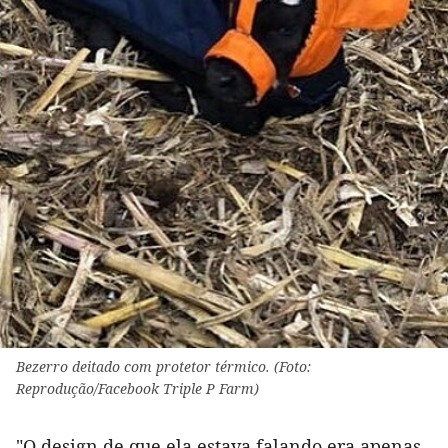
Bezerro deitado com protetor térmico. (Foto:
Reprodução/Facebook Triple P Farm)
"O design de que ela estava falando era apenas