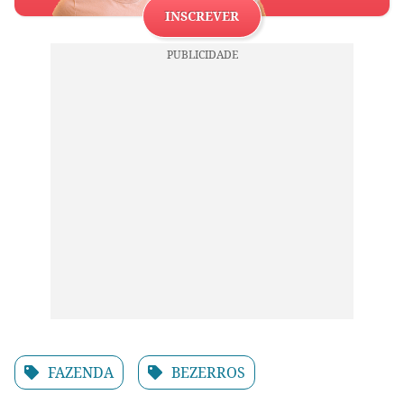
INSCREVER
FAZENDA
BEZERROS