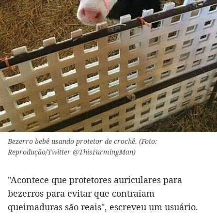
Bezerro bebê usando protetor de crochê. (Foto:
Reprodução/Twitter @ThisFarmingMan)
"Acontece que protetores auriculares para
bezerros para evitar que contraiam
queimaduras são reais", escreveu um usuário.