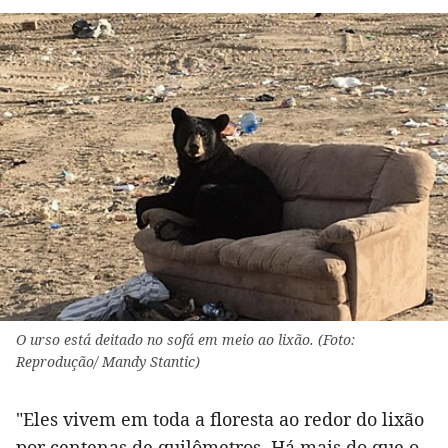
O urso está deitado no sofá em meio ao lixão. (Foto:
Reprodução/ Mandy Stantic)
"Eles vivem em toda a floresta ao redor do lixão
por centenas de quilômetros. Há mais do que o