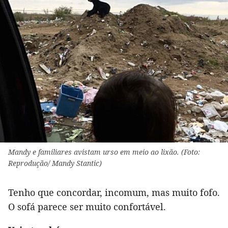
Mandy e familiares avistam urso em meio ao lixão. (Foto:
Reprodução/ Mandy Stantic)
Tenho que concordar, incomum, mas muito fofo.
O sofá parece ser muito confortável.