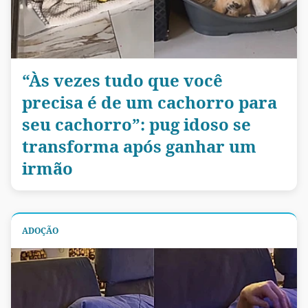
“Às vezes tudo que você
precisa é de um cachorro para
seu cachorro”: pug idoso se
transforma após ganhar um
irmão
ADOÇÃO