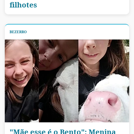
filhotes
BEZERRO
"Mãe esse é o Bento": Menina