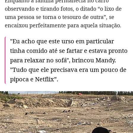
Enquanto a família permanecia no carro
observando e tirando fotos, o ditado “o lixo de
uma pessoa se torna o tesouro de outra”, se
encaixou perfeitamente para aquela situação.
"Eu acho que este urso em particular
tinha comido até se fartar e estava pronto
para relaxar no sofá", brincou Mandy.
"Tudo que ele precisava era um pouco de
pipoca e Netflix”.