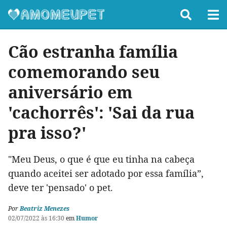
Cão estranha família
comemorando seu
aniversário em
'cachorrês': 'Sai da rua
pra isso?'
"Meu Deus, o que é que eu tinha na cabeça
quando aceitei ser adotado por essa família”,
deve ter 'pensado' o pet.
Por
Beatriz Menezes
02/07/2022 às 16:30
em
Humor