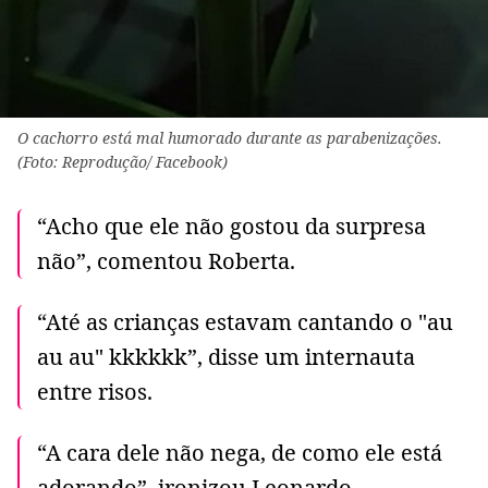
O cachorro está mal humorado durante as parabenizações.
(Foto: Reprodução/ Facebook)
“Acho que ele não gostou da surpresa
não”, comentou Roberta.
“Até as crianças estavam cantando o "au
au au" kkkkkk”, disse um internauta
entre risos.
“A cara dele não nega, de como ele está
adorando”, ironizou Leonardo.