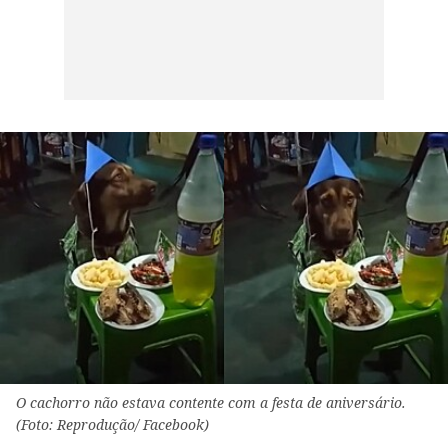
O cachorro não estava contente com a festa de aniversário.
(Foto: Reprodução/ Facebook)