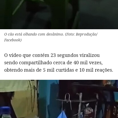
O cão está olhando com desânimo. (Foto: Reprodução/
Facebook)
O vídeo que contém 23 segundos viralizou
sendo compartilhado cerca de 40 mil vezes,
obtendo mais de 5 mil curtidas e 10 mil reações.