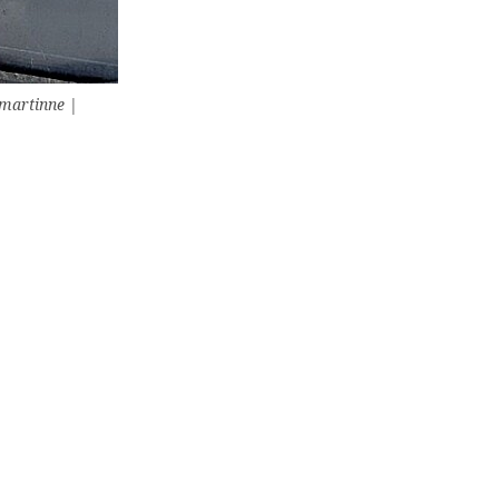
omartinne |