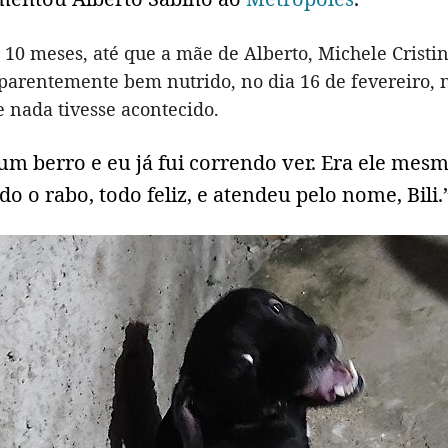
10 meses, até que a mãe de Alberto, Michele Cristin
parentemente bem nutrido, no dia 16 de fevereiro, 
 nada tivesse acontecido.
um berro e eu já fui correndo ver. Era ele mesm
o o rabo, todo feliz, e atendeu pelo nome, Bili.