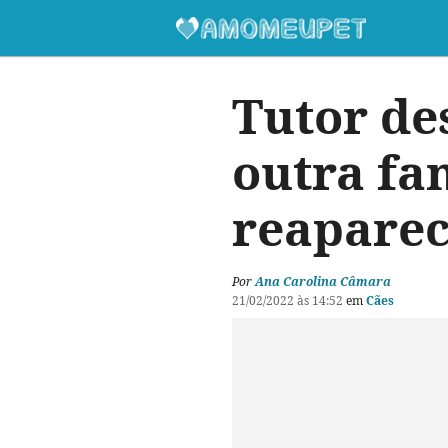
Tutor de
outra fa
reaparec
Por
Ana Carolina Câmara
21/02/2022 às 14:52
em
Cães