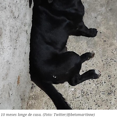
s 10 meses longe de casa. (Foto: Twitter/@betomartinne)