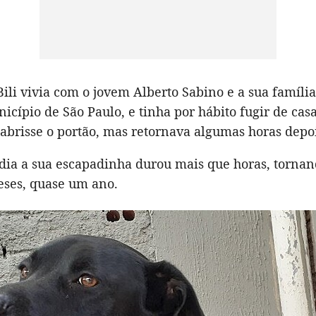
ili vivia com o jovem Alberto Sabino e a sua famíli
cípio de São Paulo, e tinha por hábito fugir de cas
abrisse o portão, mas retornava algumas horas depoi
dia a sua escapadinha durou mais que horas, tornan
ses, quase um ano.