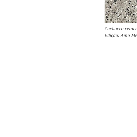
Cachorro retorn
Edição: Amo Me