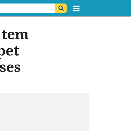
 tem
pet
ses