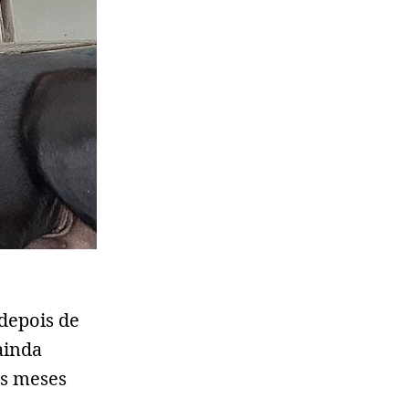
depois de
ainda
es meses