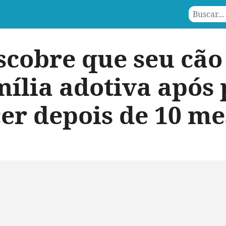
scobre que seu cão
mília adotiva após 
er depois de 10 me