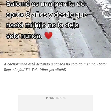
A cachorrinha está deitando a cabeça no colo do menino. (Foto:
Reprodução/ Tik Tok @lina_peralta96)