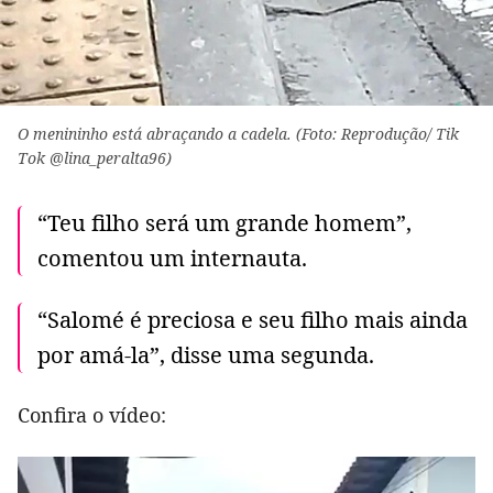
O menininho está abraçando a cadela. (Foto: Reprodução/ Tik
Tok @lina_peralta96)
“Teu filho será um grande homem”,
comentou um internauta.
“Salomé é preciosa e seu filho mais ainda
por amá-la”, disse uma segunda.
Confira o vídeo: