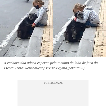
A cachorrinha adora esperar pelo menino do lado de fora da
escola. (Foto: Reprodução/ Tik Tok @lina_peralta96)