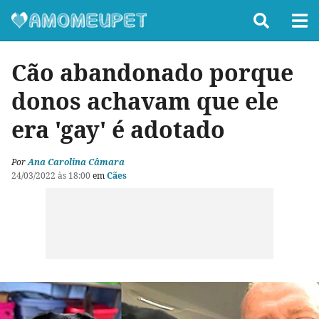
Cão abandonado porque
donos achavam que ele
era 'gay' é adotado
Por
Ana Carolina Câmara
24/03/2022 às 18:00
em
Cães