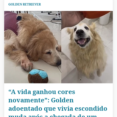
GOLDEN RETRIEVER
“A vida ganhou cores
novamente”: Golden
adoentado que vivia escondido
muda após a chegada de um