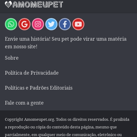
Envie uma história! Seu pet pode virar uma matéria
em nosso site!
Sobre
Política de Privacidade
Políticas e Padrões Editoriais
Fale com a gente
Copyright Amomeupet.org. Todos os direitos reservados. É proibida
a reprodução ou cópia do conteúdo desta página, mesmo que
parcialmente, em qualquer meio de comunicação, eletrônico ou