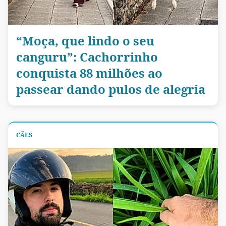
“Moça, que lindo o seu
canguru”: Cachorrinho
conquista 88 milhões ao
passear dando pulos de alegria
CÃES