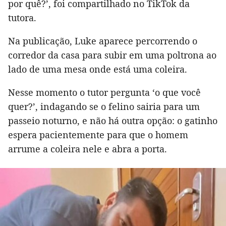
por quê?’, foi compartilhado no TikTok da
tutora.
Na publicação, Luke aparece percorrendo o
corredor da casa para subir em uma poltrona ao
lado de uma mesa onde está uma coleira.
Nesse momento o tutor pergunta ‘o que você
quer?’, indagando se o felino sairia para um
passeio noturno, e não há outra opção: o gatinho
espera pacientemente para que o homem
arrume a coleira nele e abra a porta.