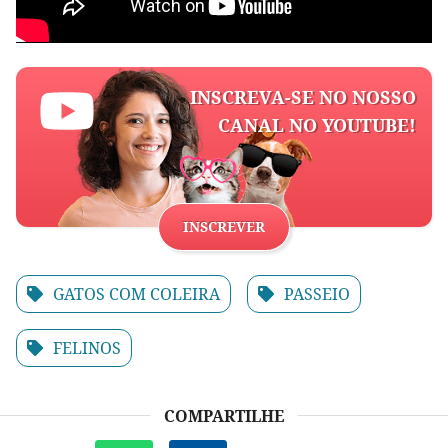
INSCREVA-SE NO NOSSO
CANAL NO YOUTUBE!
INSCREVER
GATOS COM COLEIRA
PASSEIO
FELINOS
COMPARTILHE