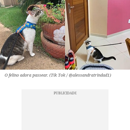
O felino adora passear. (Tik Tok / @alessandratrindad1)