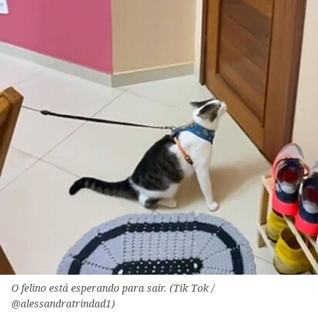
O felino está esperando para sair. (Tik Tok /
@alessandratrindad1)