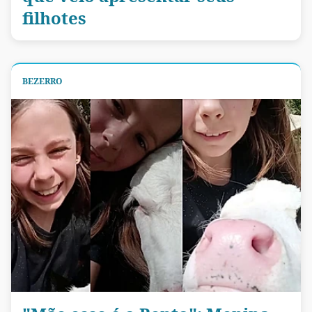
filhotes
BEZERRO