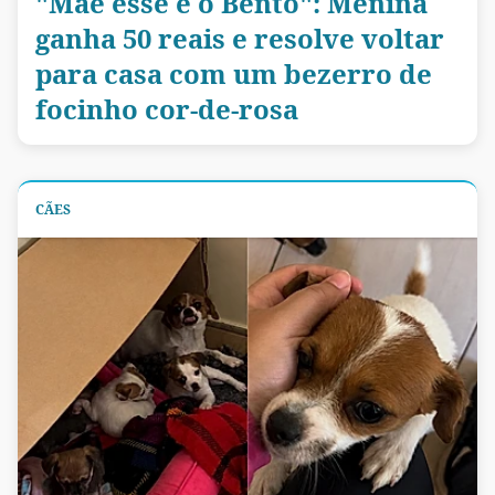
"Mãe esse é o Bento": Menina
ganha 50 reais e resolve voltar
para casa com um bezerro de
focinho cor-de-rosa
CÃES