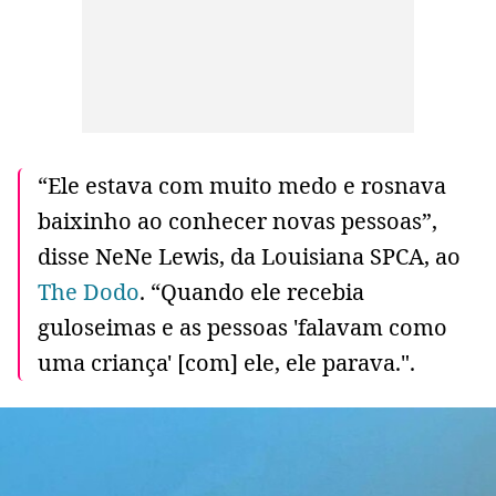
“Ele estava com muito medo e rosnava
baixinho ao conhecer novas pessoas”,
disse NeNe Lewis, da Louisiana SPCA, ao
The Dodo
. “Quando ele recebia
guloseimas e as pessoas 'falavam como
uma criança' [com] ele, ele parava.".