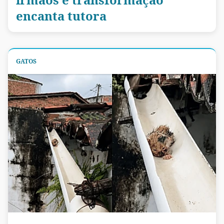
encanta tutora
GATOS