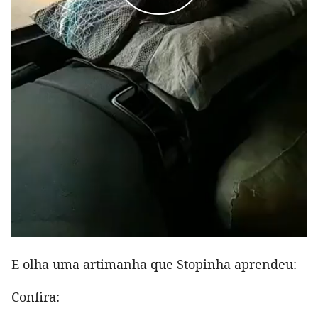
E olha uma artimanha que Stopinha aprendeu:
Confira: