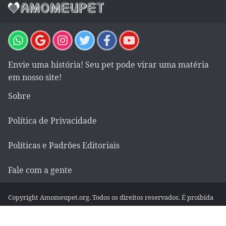
Envie uma história! Seu pet pode virar uma matéria
em nosso site!
Sobre
Política de Privacidade
Políticas e Padrões Editoriais
Fale com a gente
Copyright Amomeupet.org. Todos os direitos reservados. É proibida
a reprodução ou cópia do conteúdo desta página, mesmo que
parcialmente, em qualquer meio de comunicação, eletrônico ou