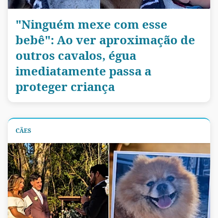
"Ninguém mexe com esse
bebê": Ao ver aproximação de
outros cavalos, égua
imediatamente passa a
proteger criança
CÃES