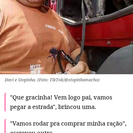
Davi e Stopinha. (Foto: TikTok/@stopinhamacho)
"Que gracinha! Vem logo pai, vamos
pegar a estrada", brincou uma.
"Vamos rodar pra comprar minha ração",
escreveu outra.