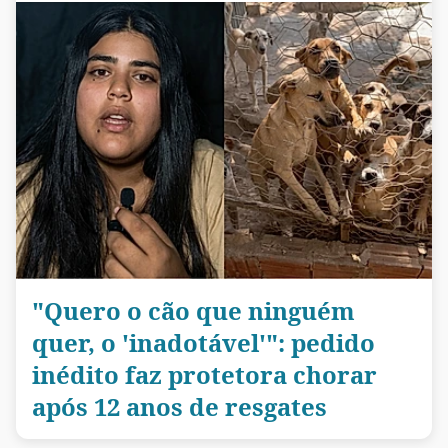
"Quero o cão que ninguém
quer, o 'inadotável'": pedido
inédito faz protetora chorar
após 12 anos de resgates