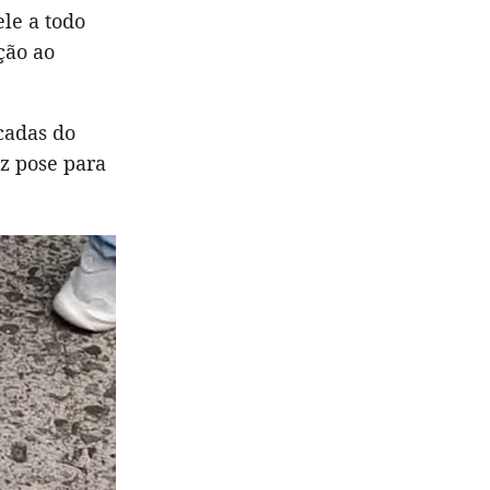
le a todo
ção ao
cadas do
z pose para