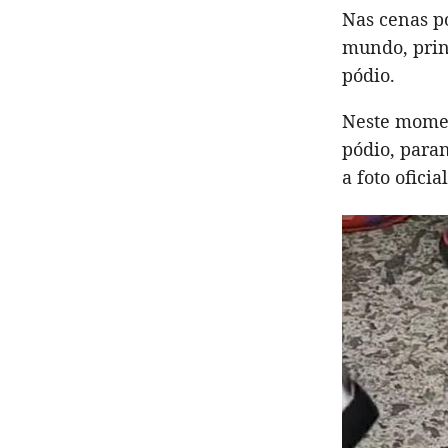
Nas cenas p
mundo, prin
pódio.
Neste momen
pódio, para
a foto oficial