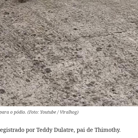
para o pódio. (Foto: Youtube / Viralhog)
registrado por Teddy Dulatre, pai de Thimothy.