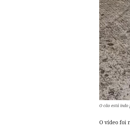
O cão está indo 
O vídeo foi 