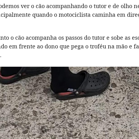
odemos ver o cão acompanhando o tutor e de olho ne
cipalmente quando o motociclista caminha em dire
to o cão acompanha os passos do tutor e sobe as es
ndo em frente ao dono que pega o troféu na mão e fa
.