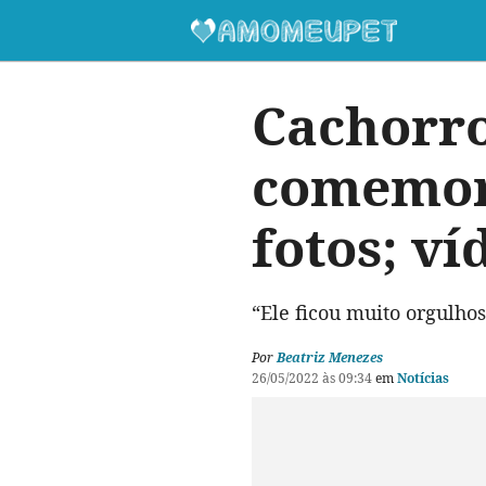
Cachorro
comemora
fotos; ví
“Ele ficou muito orgulh
Por
Beatriz Menezes
26/05/2022 às 09:34
em
Notícias