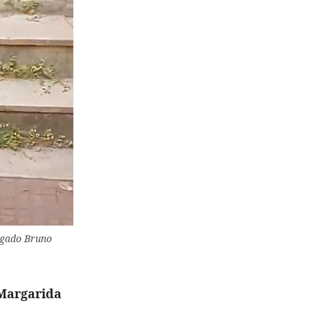
legado Bruno
Margarida