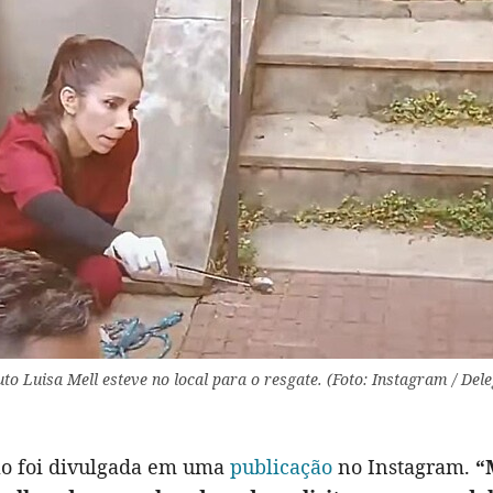
uto Luisa Mell esteve no local para o resgate. (Foto: Instagram / De
o foi divulgada em uma
publicação
no Instagram.
“