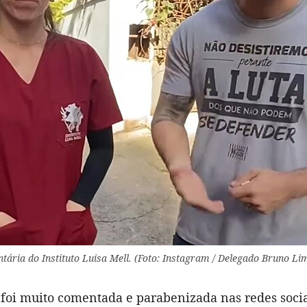
ntária do Instituto Luisa Mell. (Foto: Instagram / Delegado Bruno Li
 foi muito comentada e parabenizada nas redes soci