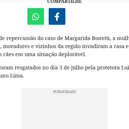
COMPARTILHE
de repercussão do caso de Margarida Bonetti, a mulh
 moradores e vizinhos da região invadiram a casa e
 cães em uma situação deplorável.
oram resgatados no dia 3 de julho pela protetora Lui
uno Lima.