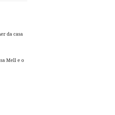
er da casa
sa Mell e o