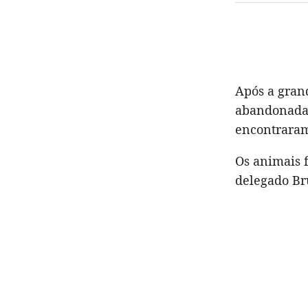
Após a gran
abandonada,
encontraram
Os animais f
delegado Br