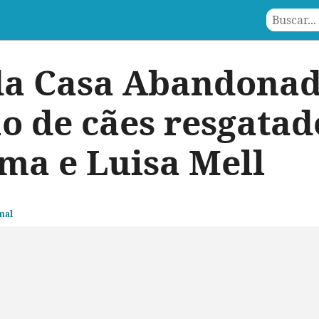
da Casa Abandonad
o de cães resgatad
ma e Luisa Mell
mal