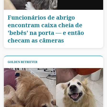
Funcionários de abrigo
encontram caixa cheia de
'bebês' na porta — e então
checam as câmeras
GOLDEN RETRIEVER