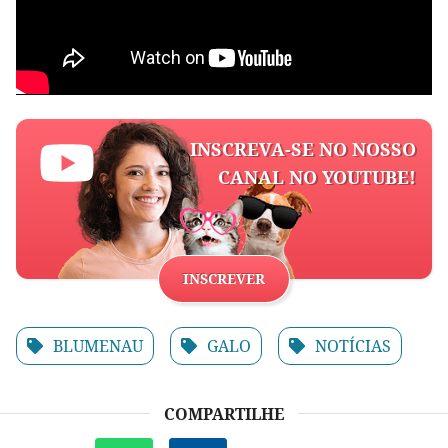
INSCREVA-SE NO NOSSO
CANAL NO YOUTUBE!
INSCREVER
BLUMENAU
GALO
NOTÍCIAS
COMPARTILHE