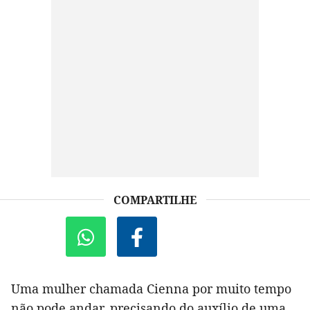
COMPARTILHE
Uma mulher chamada Cienna por muito tempo
não pode andar, precisando do auxílio de uma